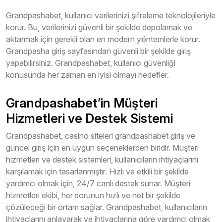
Grandpashabet, kullanıcı verilerinizi şifreleme teknolojileriyle
korur. Bu, verilerinizi güvenli bir şekilde depolamak ve
aktarmak için gerekli olan en modern yöntemlerle korur.
Grandpasha giriş sayfasından güvenli bir şekilde giriş
yapabilirsiniz. Grandpashabet, kullanıcı güvenliği
konusunda her zaman en iyisi olmayı hedefler.
Grandpashabet’in Müşteri
Hizmetleri ve Destek Sistemi
Grandpashabet, casino siteleri grandpashabet giriş ve
güncel giriş için en uygun seçeneklerden biridir. Müşteri
hizmetleri ve destek sistemleri, kullanıcıların ihtiyaçlarını
karşılamak için tasarlanmıştır. Hızlı ve etkili bir şekilde
yardımcı olmak için, 24/7 canlı destek sunar. Müşteri
hizmetleri ekibi, her sorunun hızlı ve net bir şekilde
çözüleceği bir ortam sağlar. Grandpashabet, kullanıcıların
ihtiyaçlarını anlayarak ve ihtiyaçlarına göre yardımcı olmak