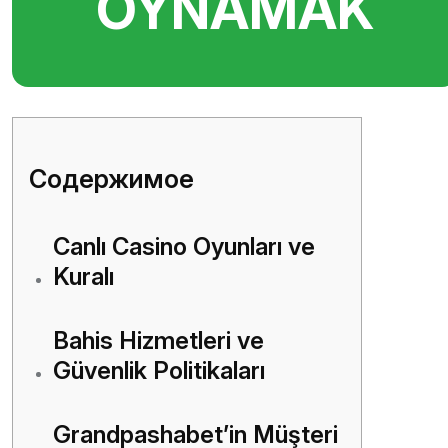
OYNAMAK
Содержимое
Canlı Casino Oyunları ve
Kuralı
Bahis Hizmetleri ve
Güvenlik Politikaları
Grandpashabet’in Müşteri