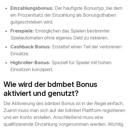
Einzahlungsbonus:
Der häufigste Bonustyp, bei dem
ein Prozentsatz der Einzahlung als Bonusguthaben
gutgeschrieben wird.
Freispiele:
Ermöglichen das Spielen bestimmter
Spielautomaten ohne eigenes Geld zu riskieren.
Cashback-Bonus:
Erstattet einen Teil der verlorenen
Einsätze.
Highroller-Bonus:
Speziell für Spieler mit hohen
Einsätzen konzipiert.
Wie wird der bdmbet Bonus
aktiviert und genutzt?
Die Aktivierung des bdmbet Bonus ist in der Regel einfach.
Zuerst muss man sich auf der bdmbet Plattform registrieren
und ein Konto erstellen. Anschließend muss eine
qualifizierende Einzahlung vorgenommen werden. Wichtig