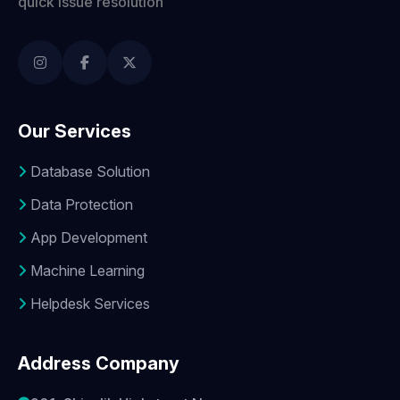
quick issue resolution
Our Services
Database Solution
Data Protection
App Development
Machine Learning
Helpdesk Services
Address Company