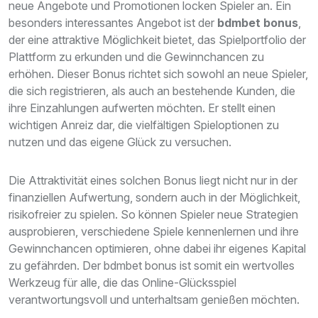
neue Angebote und Promotionen locken Spieler an. Ein
besonders interessantes Angebot ist der
bdmbet bonus
,
der eine attraktive Möglichkeit bietet, das Spielportfolio der
Plattform zu erkunden und die Gewinnchancen zu
erhöhen. Dieser Bonus richtet sich sowohl an neue Spieler,
die sich registrieren, als auch an bestehende Kunden, die
ihre Einzahlungen aufwerten möchten. Er stellt einen
wichtigen Anreiz dar, die vielfältigen Spieloptionen zu
nutzen und das eigene Glück zu versuchen.
Die Attraktivität eines solchen Bonus liegt nicht nur in der
finanziellen Aufwertung, sondern auch in der Möglichkeit,
risikofreier zu spielen. So können Spieler neue Strategien
ausprobieren, verschiedene Spiele kennenlernen und ihre
Gewinnchancen optimieren, ohne dabei ihr eigenes Kapital
zu gefährden. Der
bdmbet bonus
ist somit ein wertvolles
Werkzeug für alle, die das Online-Glücksspiel
verantwortungsvoll und unterhaltsam genießen möchten.