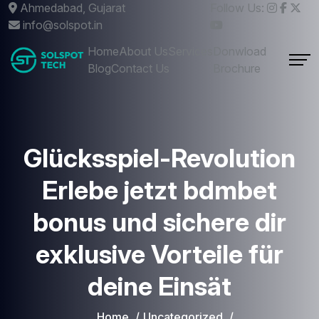
Ahmedabad, Gujarat
Follow Us:
info@solspot.in
Home
About Us
Services
Donwload
Blog
Contact Us
Brochure
Glücksspiel-Revolution
Erlebe jetzt bdmbet
bonus und sichere dir
exklusive Vorteile für
deine Einsät
Home
Uncategorized