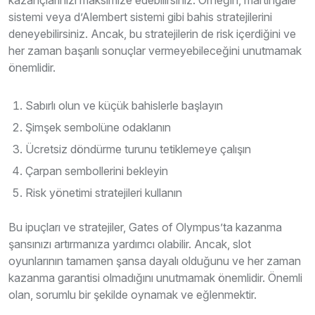
kazançlarınızı maksimize edebilirsiniz. Örneğin, martingale
sistemi veya d’Alembert sistemi gibi bahis stratejilerini
deneyebilirsiniz. Ancak, bu stratejilerin de risk içerdiğini ve
her zaman başarılı sonuçlar vermeyebileceğini unutmamak
önemlidir.
Sabırlı olun ve küçük bahislerle başlayın
Şimşek sembolüne odaklanın
Ücretsiz döndürme turunu tetiklemeye çalışın
Çarpan sembollerini bekleyin
Risk yönetimi stratejileri kullanın
Bu ipuçları ve stratejiler, Gates of Olympus’ta kazanma
şansınızı artırmanıza yardımcı olabilir. Ancak, slot
oyunlarının tamamen şansa dayalı olduğunu ve her zaman
kazanma garantisi olmadığını unutmamak önemlidir. Önemli
olan, sorumlu bir şekilde oynamak ve eğlenmektir.