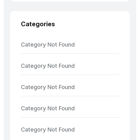
Categories
Category Not Found
Category Not Found
Category Not Found
Category Not Found
Category Not Found