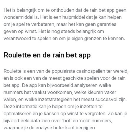
Het is belangrijk om te onthouden dat de rain bet app geen
wondermiddel is. Het is een hulpmiddel dat je kan helpen
om je spel te verbeteren, maar het kan geen garanties
geven op winst. Het is nog steeds belangrijk om
verantwoord te spelen en om je eigen grenzen te kennen.
Roulette en de rain bet app
Roulette is een van de populairste casinospellen ter wereld,
en is ook een van de meest geschikte spellen voor de rain
bet app. De app kan bijvoorbeeld analyseren welke
nummers het vaakst voorkomen, welke kleuren vaker
vallen, en welke inzetstrategieën het meest succesvol zijn.
Deze informatie kan je helpen om je inzetten te
optimaliseren en je kansen op winst te vergroten. Zo kan je
bijvoorbeeld data zien over ‘hot’ en ‘cold’ nummers,
waarmee je de analyse beter kunt begrijpen