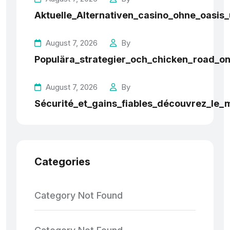
Aktuelle_Alternativen_casino_ohne_oasi
August 7, 2026
By
Populära_strategier_och_chicken_road_onl
August 7, 2026
By
Sécurité_et_gains_fiables_découvrez_le_m
Categories
Category Not Found