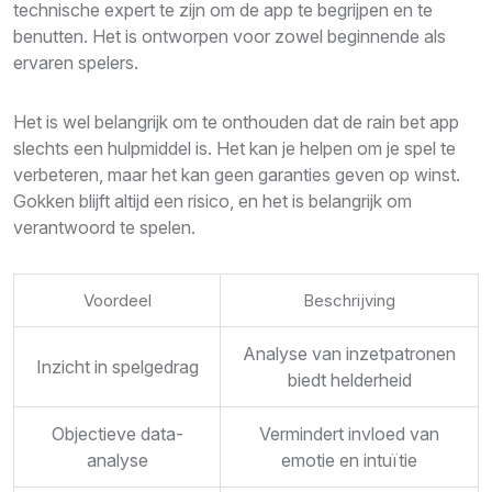
technische expert te zijn om de app te begrijpen en te
benutten. Het is ontworpen voor zowel beginnende als
ervaren spelers.
Het is wel belangrijk om te onthouden dat de rain bet app
slechts een hulpmiddel is. Het kan je helpen om je spel te
verbeteren, maar het kan geen garanties geven op winst.
Gokken blijft altijd een risico, en het is belangrijk om
verantwoord te spelen.
Voordeel
Beschrijving
Analyse van inzetpatronen
Inzicht in spelgedrag
biedt helderheid
Objectieve data-
Vermindert invloed van
analyse
emotie en intuïtie