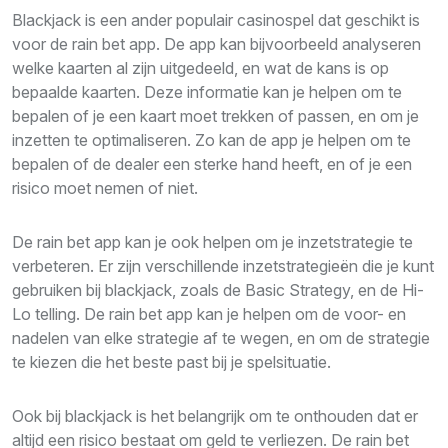
Blackjack is een ander populair casinospel dat geschikt is
voor de rain bet app. De app kan bijvoorbeeld analyseren
welke kaarten al zijn uitgedeeld, en wat de kans is op
bepaalde kaarten. Deze informatie kan je helpen om te
bepalen of je een kaart moet trekken of passen, en om je
inzetten te optimaliseren. Zo kan de app je helpen om te
bepalen of de dealer een sterke hand heeft, en of je een
risico moet nemen of niet.
De rain bet app kan je ook helpen om je inzetstrategie te
verbeteren. Er zijn verschillende inzetstrategieën die je kunt
gebruiken bij blackjack, zoals de Basic Strategy, en de Hi-
Lo telling. De rain bet app kan je helpen om de voor- en
nadelen van elke strategie af te wegen, en om de strategie
te kiezen die het beste past bij je spelsituatie.
Ook bij blackjack is het belangrijk om te onthouden dat er
altijd een risico bestaat om geld te verliezen. De rain bet