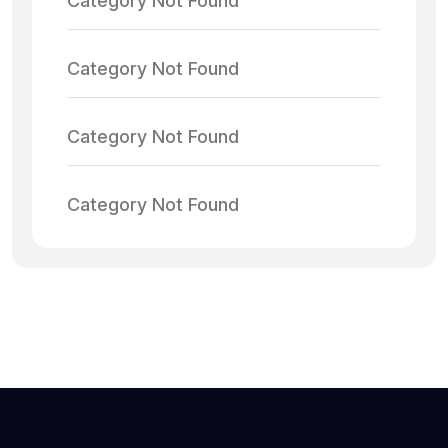
Category Not Found
Category Not Found
Category Not Found
Category Not Found