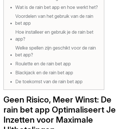
Wat is de rain bet app en hoe werkt het?
Voordelen van het gebruik van de rain
bet app
Hoe installeer en gebruik je de rain bet
app?
Welke spellen zijn geschikt voor de rain
bet app?
Roulette en de rain bet app
Blackjack en de rain bet app
De toekomst van de rain bet app
Geen Risico, Meer Winst: De
rain bet app Optimaliseert Je
Inzetten voor Maximale