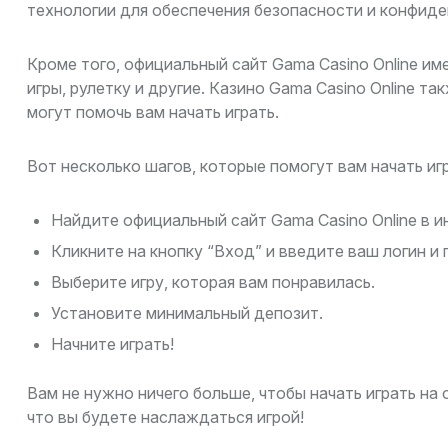
технологии для обеспечения безопасности и конфиде
Кроме того, официальный сайт Gama Casino Online им
игры, рулетку и другие. Казино Gama Casino Online т
могут помочь вам начать играть.
Вот несколько шагов, которые помогут вам начать игр
Найдите официальный сайт Gama Casino Online в и
Кликните на кнопку “Вход” и введите ваш логин и 
Выберите игру, которая вам понравилась.
Установите минимальный депозит.
Начните играть!
Вам не нужно ничего больше, чтобы начать играть на 
что вы будете наслаждаться игрой!