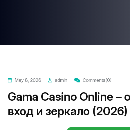
May 8, 2026
admin
Comments(0)
Gama Casino Online –
вход и зеркало (2026)