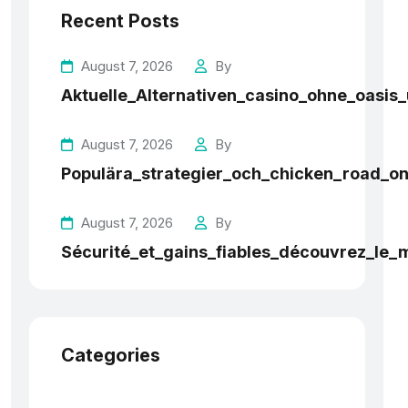
Recent Posts
August 7, 2026
By
Aktuelle_Alternativen_casino_ohne_oasi
August 7, 2026
By
Populära_strategier_och_chicken_road_onl
August 7, 2026
By
Sécurité_et_gains_fiables_découvrez_le_m
Categories