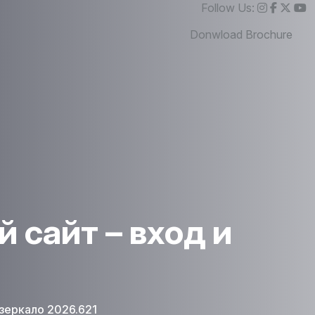
Follow Us:
Donwload Brochure
 сайт – вход и
 зеркало 2026.621