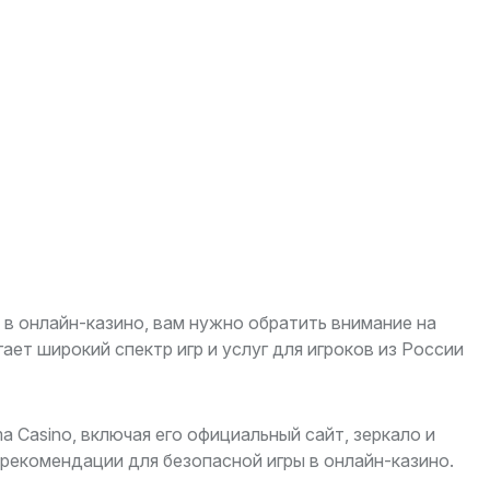
 в онлайн-казино, вам нужно обратить внимание на
ает широкий спектр игр и услуг для игроков из России
 Casino, включая его официальный сайт, зеркало и
рекомендации для безопасной игры в онлайн-казино.