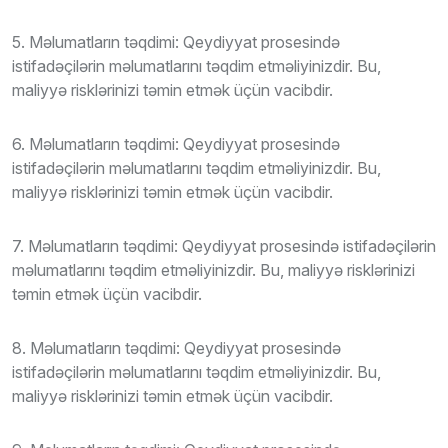
5. Məlumatların təqdimi: Qeydiyyat prosesində
istifadəçilərin məlumatlarını təqdim etməliyinizdir. Bu,
maliyyə risklərinizi təmin etmək üçün vacibdir.
6. Məlumatların təqdimi: Qeydiyyat prosesində
istifadəçilərin məlumatlarını təqdim etməliyinizdir. Bu,
maliyyə risklərinizi təmin etmək üçün vacibdir.
7. Məlumatların təqdimi: Qeydiyyat prosesində istifadəçilərin
məlumatlarını təqdim etməliyinizdir. Bu, maliyyə risklərinizi
təmin etmək üçün vacibdir.
8. Məlumatların təqdimi: Qeydiyyat prosesində
istifadəçilərin məlumatlarını təqdim etməliyinizdir. Bu,
maliyyə risklərinizi təmin etmək üçün vacibdir.