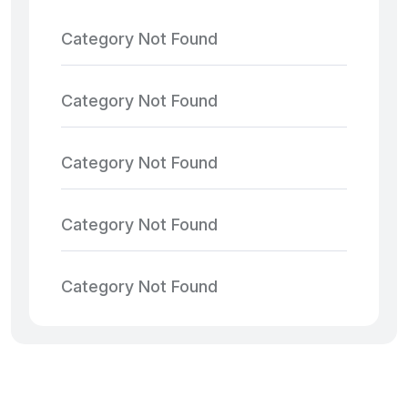
Category Not Found
Category Not Found
Category Not Found
Category Not Found
Category Not Found