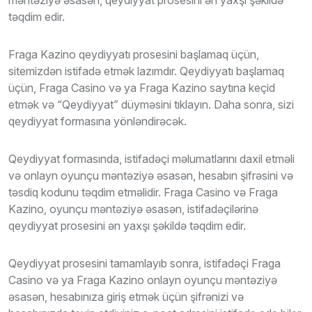
məntəziyə əsasən, qeydiyyat prosesini ən yaxşı şəkildə
təqdim edir.
Fraga Kazino qeydiyyatı prosesini başlamaq üçün,
sitemizdən istifadə etmək lazımdır. Qeydiyyatı başlamaq
üçün, Fraga Casino və ya Fraga Kazino saytına keçid
etmək və “Qeydiyyat” düyməsini tıklayın. Daha sonra, sizi
qeydiyyat formasına yönləndirəcək.
Qeydiyyat formasında, istifadəçi məlumatlarını daxil etməli
və onlayn oyunçu məntəziyə əsasən, hesabın şifrəsini və
təsdiq kodunu təqdim etməlidir. Fraga Casino və Fraga
Kazino, oyunçu məntəziyə əsasən, istifadəçilərinə
qeydiyyat prosesini ən yaxşı şəkildə təqdim edir.
Qeydiyyat prosesini tamamlayıb sonra, istifadəçi Fraga
Casino və ya Fraga Kazino onlayn oyunçu məntəziyə
əsasən, hesabınıza giriş etmək üçün şifrənizi və