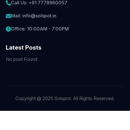
Call Us: +91 7778960057
Mail: info@solspot.in
Office: 10:00AM - 7:00PM
Latest Posts
No post Found
Copyright @ 2025 Solspot. All Rights Reserved.