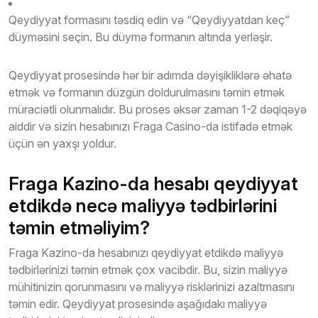
Qeydiyyat formasını təsdiq edin və “Qeydiyyatdan keç”
düyməsini seçin. Bu düymə formanın altında yerləşir.
Qeydiyyat prosesində hər bir adımda dəyişikliklərə əhatə
etmək və formanın düzgün doldurulmasını təmin etmək
müraciətli olunmalıdır. Bu proses əksər zaman 1-2 dəqiqəyə
aiddir və sizin hesabınızı Fraga Casino-da istifadə etmək
üçün ən yaxşı yoldur.
Fraga Kazino-da hesabı qeydiyyat
etdikdə necə maliyyə tədbirlərini
təmin etməliyim?
Fraga Kazino-da hesabınızı qeydiyyat etdikdə maliyyə
tədbirlərinizi təmin etmək çox vacibdir. Bu, sizin maliyyə
mühitinizin qorunmasını və maliyyə risklərinizi azaltmasını
təmin edir. Qeydiyyat prosesində aşağıdakı maliyyə