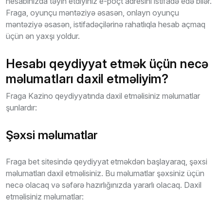
hesabınızda təyin etdiyiniz e-poçt adresini istifadə edə bilər.
Fraga, oyunçu məntəziyə əsasən, onlayn oyunçu
məntəziyə əsasən, istifadəçilərinə rahatlıqla hesab açmaq
üçün ən yaxşı yoldur.
Hesabı qeydiyyat etmək üçün necə
məlumatları daxil etməliyim?
Fraga Kazino qeydiyyatında daxil etməlisiniz məlumatlar
şunlardır:
Şəxsi məlumatlar
Fraga bet sitesində qeydiyyat etməkdən başlayaraq, şəxsi
məlumatları daxil etməlisiniz. Bu məlumatlar şəxsiniz üçün
necə olacaq və səfərə hazırlığınızda yararlı olacaq. Daxil
etməlisiniz məlumatlar: