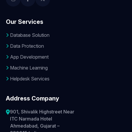
Our Services
Database Solution
Data Protection
App Development
Machine Learning
Helpdesk Services
Address Company
901, Shivalik Highstreet Near
ITC Narmada Hotel
Ahmedabad, Gujarat –