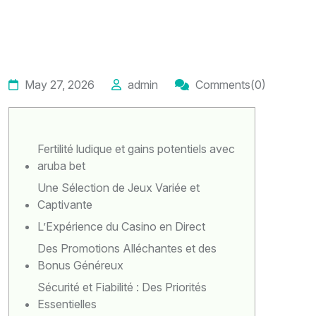
May 27, 2026
admin
Comments(0)
Fertilité ludique et gains potentiels avec
aruba bet
Une Sélection de Jeux Variée et
Captivante
L’Expérience du Casino en Direct
Des Promotions Alléchantes et des
Bonus Généreux
Sécurité et Fiabilité : Des Priorités
Essentielles