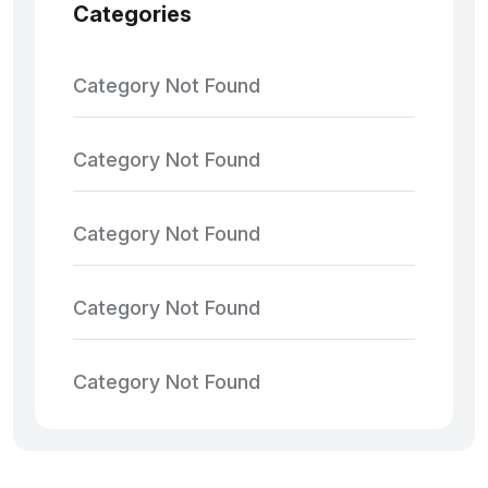
Categories
Category Not Found
Category Not Found
Category Not Found
Category Not Found
Category Not Found