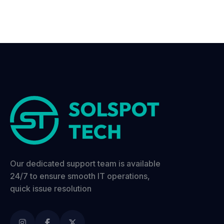
Our dedicated support team is available
24/7 to ensure smooth IT operations,
quick issue resolution