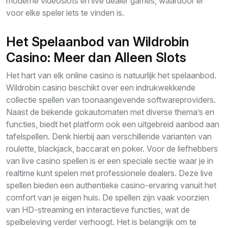
moderne videoslots en live dealer games, waardoor er
voor elke speler iets te vinden is.
Het Spelaanbod van Wildrobin
Casino: Meer dan Alleen Slots
Het hart van elk online casino is natuurlijk het spelaanbod.
Wildrobin casino beschikt over een indrukwekkende
collectie spellen van toonaangevende softwareproviders.
Naast de bekende gokautomaten met diverse thema’s en
functies, biedt het platform ook een uitgebreid aanbod aan
tafelspellen. Denk hierbij aan verschillende varianten van
roulette, blackjack, baccarat en poker. Voor de liefhebbers
van live casino spellen is er een speciale sectie waar je in
realtime kunt spelen met professionele dealers. Deze live
spellen bieden een authentieke casino-ervaring vanuit het
comfort van je eigen huis. De spellen zijn vaak voorzien
van HD-streaming en interactieve functies, wat de
spelbeleving verder verhoogt. Het is belangrijk om te