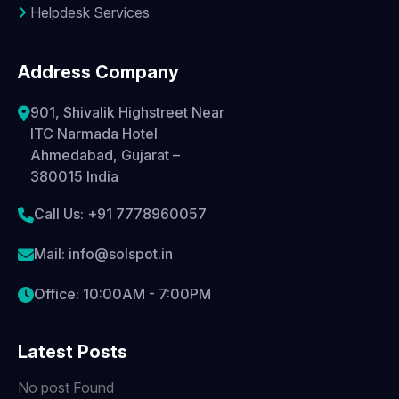
Helpdesk Services
Address Company
901, Shivalik Highstreet Near
ITC Narmada Hotel
Ahmedabad, Gujarat –
380015 India
Call Us: +91 7778960057
Mail: info@solspot.in
Office: 10:00AM - 7:00PM
Latest Posts
No post Found