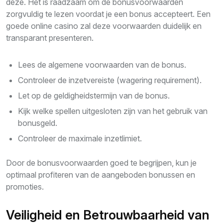
deze. Het is raadzaam om de bonusvoorwaarden
zorgvuldig te lezen voordat je een bonus accepteert. Een
goede online casino zal deze voorwaarden duidelijk en
transparant presenteren.
Lees de algemene voorwaarden van de bonus.
Controleer de inzetvereiste (wagering requirement).
Let op de geldigheidstermijn van de bonus.
Kijk welke spellen uitgesloten zijn van het gebruik van
bonusgeld.
Controleer de maximale inzetlimiet.
Door de bonusvoorwaarden goed te begrijpen, kun je
optimaal profiteren van de aangeboden bonussen en
promoties.
Veiligheid en Betrouwbaarheid van