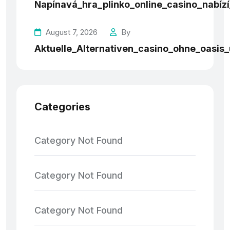
Napínavá_hra_plinko_online_casino_nabí
August 7, 2026
By
Aktuelle_Alternativen_casino_ohne_oasi
Categories
Category Not Found
Category Not Found
Category Not Found