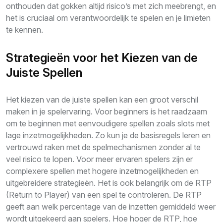
onthouden dat gokken altijd risico’s met zich meebrengt, en
het is cruciaal om verantwoordelijk te spelen en je limieten
te kennen.
Strategieën voor het Kiezen van de
Juiste Spellen
Het kiezen van de juiste spellen kan een groot verschil
maken in je spelervaring. Voor beginners is het raadzaam
om te beginnen met eenvoudigere spellen zoals slots met
lage inzetmogelijkheden. Zo kun je de basisregels leren en
vertrouwd raken met de spelmechanismen zonder al te
veel risico te lopen. Voor meer ervaren spelers zijn er
complexere spellen met hogere inzetmogelijkheden en
uitgebreidere strategieën. Het is ook belangrijk om de RTP
(Return to Player) van een spel te controleren. De RTP
geeft aan welk percentage van de inzetten gemiddeld weer
wordt uitgekeerd aan spelers. Hoe hoger de RTP, hoe