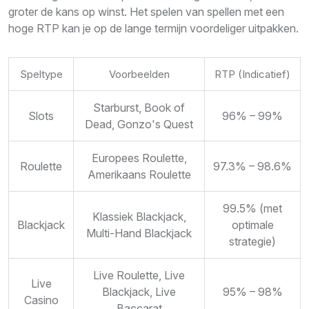
groter de kans op winst. Het spelen van spellen met een
hoge RTP kan je op de lange termijn voordeliger uitpakken.
Speltype
Voorbeelden
RTP (Indicatief)
Starburst, Book of
Slots
96% – 99%
Dead, Gonzo's Quest
Europees Roulette,
Roulette
97.3% – 98.6%
Amerikaans Roulette
99.5% (met
Klassiek Blackjack,
Blackjack
optimale
Multi-Hand Blackjack
strategie)
Live Roulette, Live
Live
Blackjack, Live
95% – 98%
Casino
Baccarat