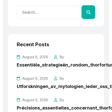
Recent Posts
August 6, 2026
By
Essentiële_strategieën_rondom_thorfortun
August 6, 2026
By
Utforskningen_av_mytologien_leder_oss_t
August 6, 2026
By
Précisions_essentielles_concernant_thorf