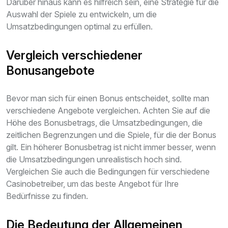
Darüber hinaus kann es hilfreich sein, eine Strategie für die
Auswahl der Spiele zu entwickeln, um die
Umsatzbedingungen optimal zu erfüllen.
Vergleich verschiedener
Bonusangebote
Bevor man sich für einen Bonus entscheidet, sollte man
verschiedene Angebote vergleichen. Achten Sie auf die
Höhe des Bonusbetrags, die Umsatzbedingungen, die
zeitlichen Begrenzungen und die Spiele, für die der Bonus
gilt. Ein höherer Bonusbetrag ist nicht immer besser, wenn
die Umsatzbedingungen unrealistisch hoch sind.
Vergleichen Sie auch die Bedingungen für verschiedene
Casinobetreiber, um das beste Angebot für Ihre
Bedürfnisse zu finden.
Die Bedeutung der Allgemeinen