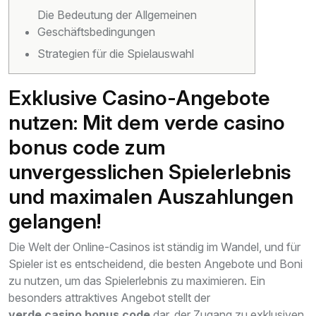
Die Bedeutung der Allgemeinen
Geschäftsbedingungen
Strategien für die Spielauswahl
Exklusive Casino-Angebote
nutzen: Mit dem verde casino
bonus code zum
unvergesslichen Spielerlebnis
und maximalen Auszahlungen
gelangen!
Die Welt der Online-Casinos ist ständig im Wandel, und für
Spieler ist es entscheidend, die besten Angebote und Boni
zu nutzen, um das Spielerlebnis zu maximieren. Ein
besonders attraktives Angebot stellt der
verde casino bonus code
dar, der Zugang zu exklusiven