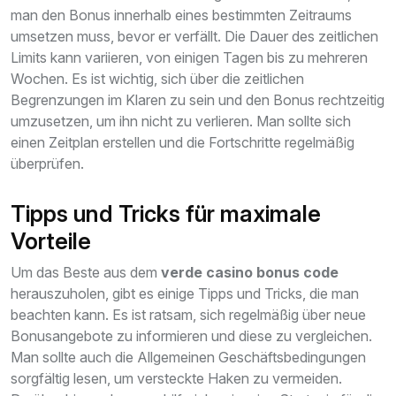
man den Bonus innerhalb eines bestimmten Zeitraums
umsetzen muss, bevor er verfällt. Die Dauer des zeitlichen
Limits kann variieren, von einigen Tagen bis zu mehreren
Wochen. Es ist wichtig, sich über die zeitlichen
Begrenzungen im Klaren zu sein und den Bonus rechtzeitig
umzusetzen, um ihn nicht zu verlieren. Man sollte sich
einen Zeitplan erstellen und die Fortschritte regelmäßig
überprüfen.
Tipps und Tricks für maximale
Vorteile
Um das Beste aus dem
verde casino bonus code
herauszuholen, gibt es einige Tipps und Tricks, die man
beachten kann. Es ist ratsam, sich regelmäßig über neue
Bonusangebote zu informieren und diese zu vergleichen.
Man sollte auch die Allgemeinen Geschäftsbedingungen
sorgfältig lesen, um versteckte Haken zu vermeiden.