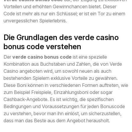
Vorteilen und erhöhten Gewinnchancen bietet. Dieser
Code ist mehr als nur ein Schlüssel; er ist ein Tor zu einem
unvergesslichen Spielerlebnis.
Die Grundlagen des verde casino
bonus code verstehen
Der
verde casino bonus code
ist eine spezielle
Kombination aus Buchstaben und Zahlen, die von Verde
Casino angeboten wird, um sowohl neuen als auch
bestehenden Spielern exklusive Vorteile zu gewähren.
Diese Boni können in verschiedenen Formen auftreten, wie
zum Beispiel Freispiele, Einzahlungsboni oder sogar
Cashback-Angebote. Es ist wichtig, die spezifischen
Bedingungen und Voraussetzungen für jeden Bonuscode
zu verstehen, bevor man ihn einlöst, um sicherzustellen,
dass man das Beste aus dem Angebot herausholt.