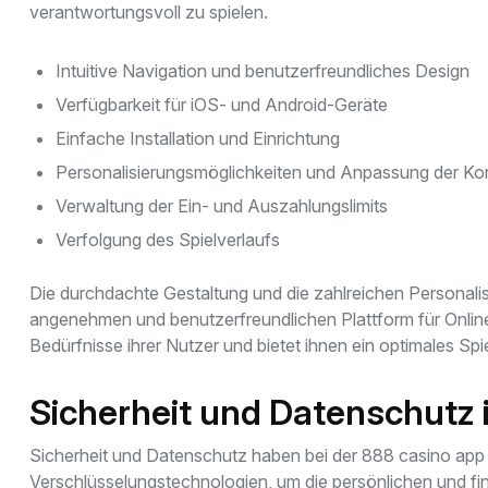
verantwortungsvoll zu spielen.
Intuitive Navigation und benutzerfreundliches Design
Verfügbarkeit für iOS- und Android-Geräte
Einfache Installation und Einrichtung
Personalisierungsmöglichkeiten und Anpassung der Ko
Verwaltung der Ein- und Auszahlungslimits
Verfolgung des Spielverlaufs
Die durchdachte Gestaltung und die zahlreichen Personali
angenehmen und benutzerfreundlichen Plattform für Online
Bedürfnisse ihrer Nutzer und bietet ihnen ein optimales Spie
Sicherheit und Datenschutz 
Sicherheit und Datenschutz haben bei der 888 casino app
Verschlüsselungstechnologien, um die persönlichen und fin