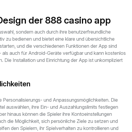
Design der 888 casino app
uswahl, sondern auch durch ihre benutzerfreundliche
iv zu bedienen und bietet eine klare und übersichtliche
d starten, und die verschiedenen Funktionen der App sind
S- als auch für Android-Geräte verfügbar und kann kostenlos
Die Installation und Einrichtung der App ist unkompliziert
ichkeiten
ne Personalisierungs- und Anpassungsmöglichkeiten. Die
tel auswählen, ihre Ein- und Auszahlungslimits festlegen
ber hinaus können die Spieler ihre Kontoeinstellungen
uch die Möglichkeit, sich persönliche Ziele zu setzen und
fen den Spielern, ihr Spielverhalten zu kontrollieren und