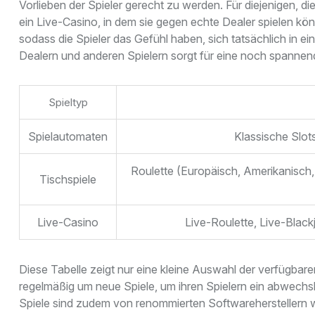
Vorlieben der Spieler gerecht zu werden. Für diejenigen, d
ein Live-Casino, in dem sie gegen echte Dealer spielen kö
sodass die Spieler das Gefühl haben, sich tatsächlich in e
Dealern und anderen Spielern sorgt für eine noch spannen
Spieltyp
Spielautomaten
Klassische Slot
Roulette (Europäisch, Amerikanisch,
Tischspiele
Live-Casino
Live-Roulette, Live-Blac
Diese Tabelle zeigt nur eine kleine Auswahl der verfügbare
regelmäßig um neue Spiele, um ihren Spielern ein abwechs
Spiele sind zudem von renommierten Softwareherstellern w