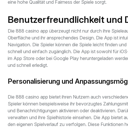
eine hohe Qualität und Fairness der Spiele sorgt.
Benutzerfreundlichkeit und 
Die 888 casino app überzeugt nicht nur durch ihre Spielea
Oberfläche und ihr ansprechendes Design. Die App ist intuit
Navigation. Die Spieler können die Spiele leicht finden un
schnell und einfach zugänglich. Die App ist sowohl für iO
im App Store oder bei Google Play heruntergeladen werden. 
und schnell erledigt.
Personalisierung und Anpassungsmögl
Die 888 casino app bietet ihren Nutzern auch verschiede
Spieler können beispielsweise ihr bevorzugtes Zahlungsmit
und Benachrichtigungen aktivieren oder deaktivieren. Darü
verwalten und ihre Spielhistorie einsehen. Die App bietet a
den eigenen Spielverlauf zu verfolgen. Diese Funktionen hel