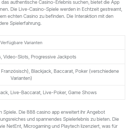
ie das authentische Casino-Erlebnis suchen, bietet die App
nnen. Die Live-Casino-Spiele werden in Echtzeit gestreamt,
inem echten Casino zu befinden. Die Interaktion mit den
dere Spielerfahrung.
Verfügbare Varianten
s, Video-Slots, Progressive Jackpots
 Französisch), Blackjack, Baccarat, Poker (verschiedene
Varianten)
kjack, Live-Baccarat, Live-Poker, Game Shows
n Spiele. Die 888 casino app erweitert ihr Angebot
lungsreiches und spannendes Spielerlebnis zu bieten. Die
ie NetEnt, Microgaming und Playtech lizenziert, was für