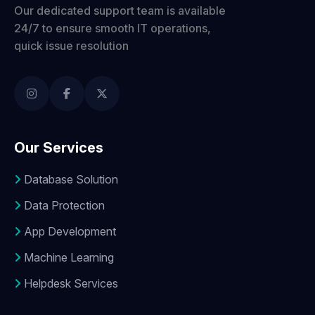
Our dedicated support team is available
24/7 to ensure smooth IT operations,
quick issue resolution
Our Services
Database Solution
Data Protection
App Development
Machine Learning
Helpdesk Services