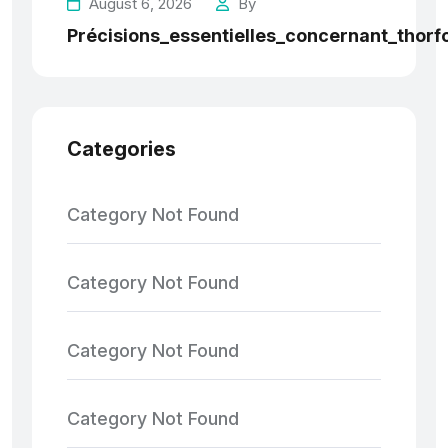
August 6, 2026
By
Précisions_essentielles_concernant_thorf
Categories
Category Not Found
Category Not Found
Category Not Found
Category Not Found