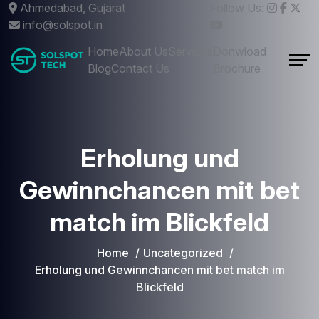
Ahmedabad, Gujarat
Follow Us:
info@solspot.in
Home
About Us
Services
Donwload
Blog
Contact Us
Brochure
Erholung und
Gewinnchancen mit bet
match im Blickfeld
Home
Uncategorized
Erholung und Gewinnchancen mit bet match im
Blickfeld