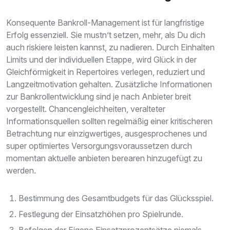
Konsequente Bankroll-Management ist für langfristige
Erfolg essenziell. Sie mustn’t setzen, mehr, als Du dich
auch riskiere leisten kannst, zu nadieren. Durch Einhalten
Limits und der individuellen Etappe, wird Glück in der
Gleichförmigkeit in Repertoires verlegen, reduziert und
Langzeitmotivation gehalten. Zusätzliche Informationen
zur Bankrollentwicklung sind je nach Anbieter breit
vorgestellt. Chancengleichheiten, veralteter
Informationsquellen sollten regelmäßig einer kritischeren
Betrachtung nur einzigwertiges, ausgesprochenes und
super optimiertes Versorgungsvoraussetzen durch
momentan aktuelle anbieten berearen hinzugefügt zu
werden.
Bestimmung des Gesamtbudgets für das Glücksspiel.
Festlegung der Einsatzhöhen pro Spielrunde.