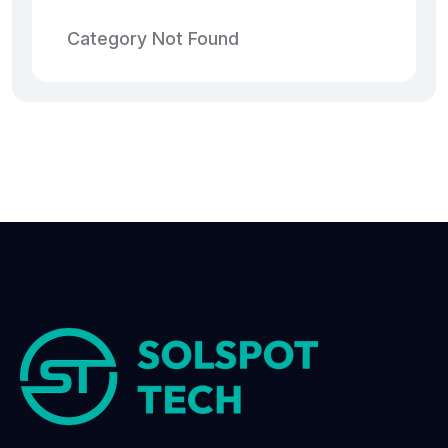
Category Not Found