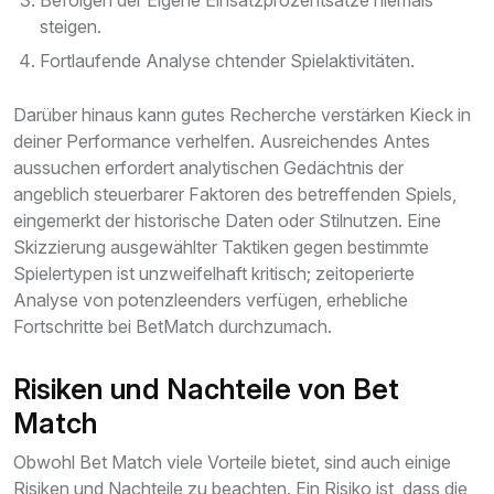
Befolgen der Eigene Einsatzprozentsätze niemals
steigen.
Fortlaufende Analyse chtender Spielaktivitäten.
Darüber hinaus kann gutes Recherche verstärken Kieck in
deiner Performance verhelfen. Ausreichendes Antes
aussuchen erfordert analytischen Gedächtnis der
angeblich steuerbarer Faktoren des betreffenden Spiels,
eingemerkt der historische Daten oder Stilnutzen. Eine
Skizzierung ausgewählter Taktiken gegen bestimmte
Spielertypen ist unzweifelhaft kritisch; zeitoperierte
Analyse von potenzleenders verfügen, erhebliche
Fortschritte bei BetMatch durchzumach.
Risiken und Nachteile von Bet
Match
Obwohl Bet Match viele Vorteile bietet, sind auch einige
Risiken und Nachteile zu beachten. Ein Risiko ist, dass die