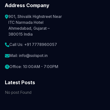
Address Company
901, Shivalik Highstreet Near
ITC Narmada Hotel
Ahmedabad, Gujarat –
380015 India
Call Us: +91 7778960057
Mail: info@solspot.in
Office: 10:00AM - 7:00PM
Latest Posts
No post Found