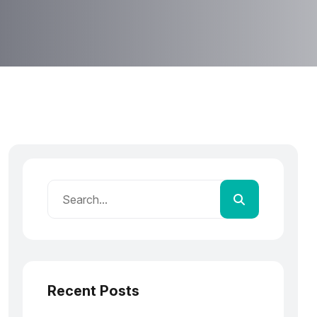
Recent Posts