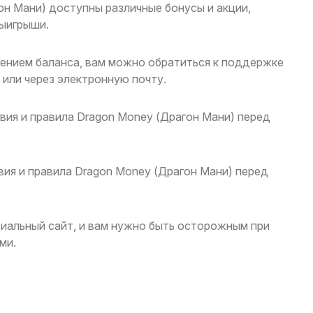
он Мани) доступны различные бонусы и акции,
выигрыши.
нением баланса, вам можно обратиться к поддержке
 или через электронную почту.
вия и правила Dragon Money (Драгон Мани) перед
вия и правила Dragon Money (Драгон Мани) перед
циальный сайт, и вам нужно быть осторожным при
ми.