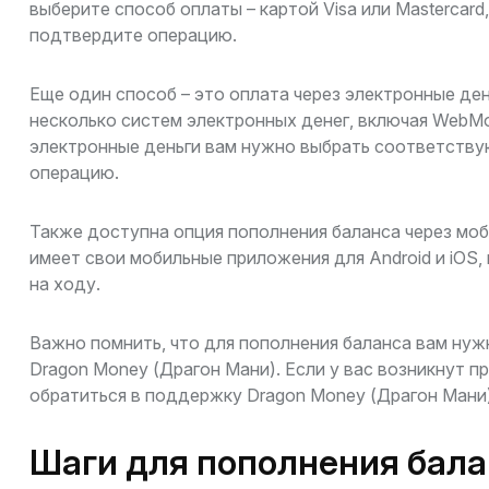
выберите способ оплаты – картой Visa или Mastercard
подтвердите операцию.
Еще один способ – это оплата через электронные де
несколько систем электронных денег, включая WebMon
электронные деньги вам нужно выбрать соответству
операцию.
Также доступна опция пополнения баланса через мо
имеет свои мобильные приложения для Android и iOS,
на ходу.
Важно помнить, что для пополнения баланса вам ну
Dragon Money (Драгон Мани). Если у вас возникнут 
обратиться в поддержку Dragon Money (Драгон Мани
Шаги для пополнения бала