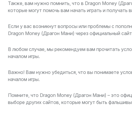
Также, вам нужно помнить, что в Dragon Money (Драг
которые могут помочь вам начать играть и получать 
Если у вас возникнут вопросы или проблемы с попол
Dragon Money (Драгон Мани) через официальный сайт
В любом случае, мы рекомендуем вам прочитать усло
началом игры.
Важно! Вам нужно убедиться, что вы понимаете усло
началом игры.
Помните, что Dragon Money (Драгон Мани) – это офи
выборе других сайтов, которые могут быть фальшивы