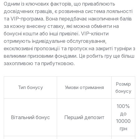
Одним із ключових факторів, що приваблюють
досвідчених гравців, є розвинена система лояльності
та VIP-програма. Вона передбачає накопичення балів
за кожну внесену ставку, які можна обміняти на
бонусні кошти або інші привілеї. VIP-клієнти
отримують індивідуальне обслуговування,
ексклюзивні пропозиції та пропуск на закриті турніри з
великими призовими фондами. Це робить гру ще більш
захопливою та прибутковою.
Розмір
Тип бонусу
Умови отримання
бонусу
100%
до
Вітальний бонус
Перший депозит
10000
грн