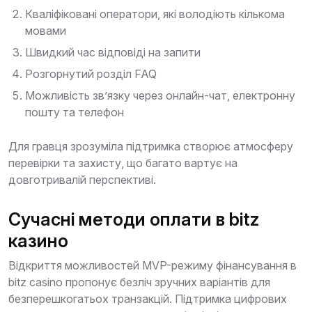
Кваліфіковані оператори, які володіють кількома
мовами
Швидкий час відповіді на запити
Розгорнутий розділ FAQ
Можливість зв’язку через онлайн-чат, електронну
пошту та телефон
Для гравця зрозуміла підтримка створює атмосферу
перевірки та захисту, що багато вартує на
довготривалій перспективі.
Сучасні методи оплати в bitz
казино
Відкриття можливостей MVP-режиму фінансування в
bitz casino пропонує безліч зручних варіантів для
безперешкогатьох транзакцій. Підтримка цифрових