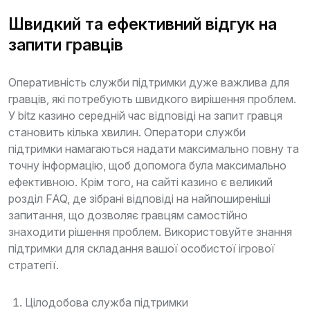
Швидкий та ефективний відгук на
запити гравців
Оперативність служби підтримки дуже важлива для
гравців, які потребують швидкого вирішення проблем.
У bitz казино середній час відповіді на запит гравця
становить кілька хвилин. Оператори служби
підтримки намагаються надати максимально повну та
точну інформацію, щоб допомога була максимально
ефективною. Крім того, на сайті казино є великий
розділ FAQ, де зібрані відповіді на найпоширеніші
запитання, що дозволяє гравцям самостійно
знаходити рішення проблем. Використовуйте знання
підтримки для складання вашої особистої ігрової
стратегії.
Цілодобова служба підтримки