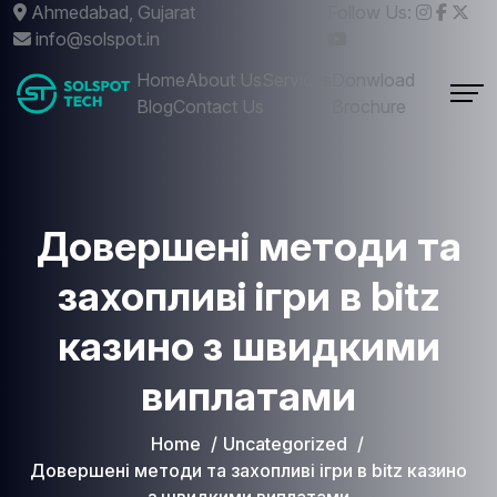
Ahmedabad, Gujarat
Follow Us:
info@solspot.in
Home
About Us
Services
Donwload
Blog
Contact Us
Brochure
Довершені методи та
захопливі ігри в bitz
казино з швидкими
виплатами
Home
Uncategorized
Довершені методи та захопливі ігри в bitz казино