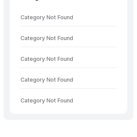
Category Not Found
Category Not Found
Category Not Found
Category Not Found
Category Not Found