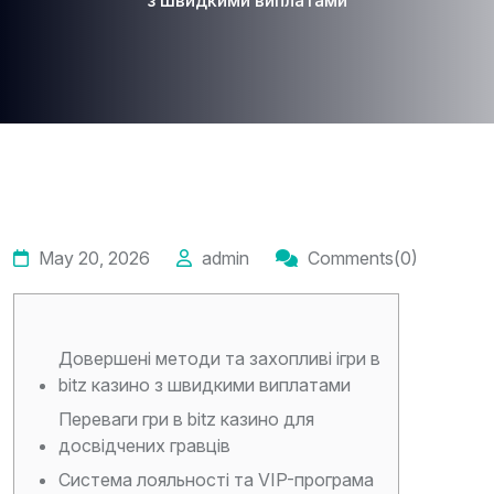
з швидкими виплатами
May 20, 2026
admin
Comments(0)
Довершені методи та захопливі ігри в
bitz казино з швидкими виплатами
Переваги гри в bitz казино для
досвідчених гравців
Система лояльності та VIP-програма