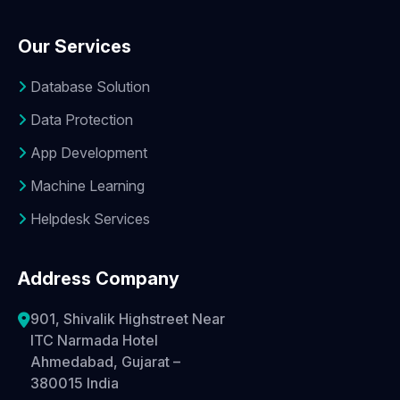
Our Services
Database Solution
Data Protection
App Development
Machine Learning
Helpdesk Services
Address Company
901, Shivalik Highstreet Near
ITC Narmada Hotel
Ahmedabad, Gujarat –
380015 India