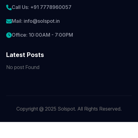
Call Us: +91 7778960057
Mail: info@solspot.in
Office: 10:00AM - 7:00PM
Latest Posts
No post Found
Copyright @ 2025 Solspot. All Rights Reserved.