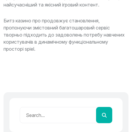
найсучасніший та якісний ігровий контент.
Битз казино про продовжує становлення,
пропонуючи змістовний багатошаровий сервіс
творньо підходить до задоволень потребу навчених
користувачів в динамічному функціональному
просторі spiel.