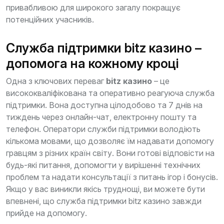
привабливою для широкого загалу покращує
потенційних учасників.
Служба підтримки bitz казино –
допомога на кожному кроці
Одна з ключових переваг
bitz казино
– це
висококваліфікована та оперативно реагуюча служба
підтримки. Вона доступна цілодобово та 7 днів на
тиждень через онлайн-чат, електронну пошту та
телефон. Оператори служби підтримки володіють
кількома мовами, що дозволяє їм надавати допомогу
гравцям з різних країн світу. Вони готові відповісти на
будь-які питання, допомогти у вирішенні технічних
проблем та надати консультації з питань ігор і бонусів.
Якщо у вас виникли якісь труднощі, ви можете бути
впевнені, що служба підтримки bitz казино завжди
прийде на допомогу.