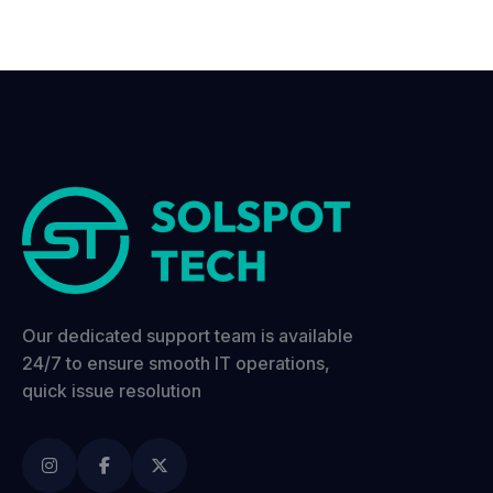
Our dedicated support team is available
24/7 to ensure smooth IT operations,
quick issue resolution