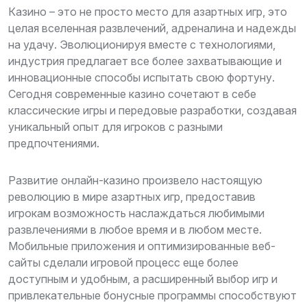
Казино
– это не просто место для азартных игр, это
целая вселенная развлечений, адреналина и надежды
на удачу. Эволюционируя вместе с технологиями,
индустрия предлагает все более захватывающие и
инновационные способы испытать свою фортуну.
Сегодня современные казино сочетают в себе
классические игры и передовые разработки, создавая
уникальный опыт для игроков с разными
предпочтениями.
Развитие онлайн-казино произвело настоящую
революцию в мире азартных игр, предоставив
игрокам возможность наслаждаться любимыми
развлечениями в любое время и в любом месте.
Мобильные приложения и оптимизированные веб-
сайты сделали игровой процесс еще более
доступным и удобным, а расширенный выбор игр и
привлекательные бонусные программы способствуют