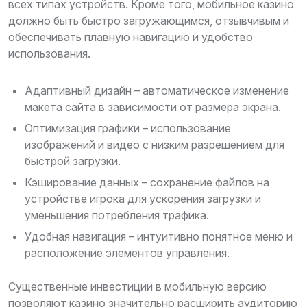
всех типах устройств. Кроме того, мобильное казино
должно быть быстро загружающимся, отзывчивым и
обеспечивать плавную навигацию и удобство
использования.
Адаптивный дизайн – автоматическое изменение
макета сайта в зависимости от размера экрана.
Оптимизация графики – использование
изображений и видео с низким разрешением для
быстрой загрузки.
Кэширование данных – сохранение файлов на
устройстве игрока для ускорения загрузки и
уменьшения потребления трафика.
Удобная навигация – интуитивно понятное меню и
расположение элементов управления.
Существенные инвестиции в мобильную версию
позволяют казино значительно расширить аудиторию