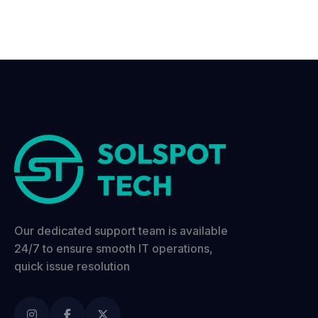
Our dedicated support team is available
24/7 to ensure smooth IT operations,
quick issue resolution