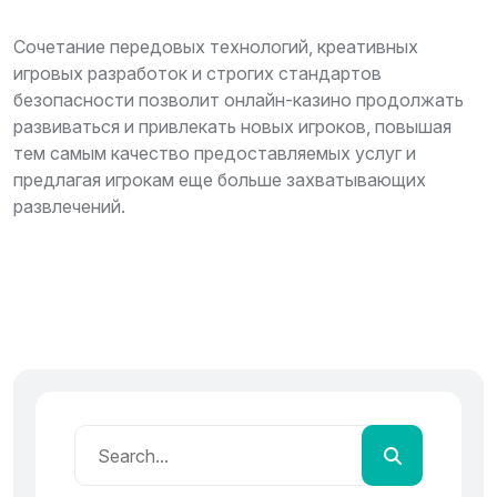
Сочетание передовых технологий, креативных
игровых разработок и строгих стандартов
безопасности позволит онлайн-казино продолжать
развиваться и привлекать новых игроков, повышая
тем самым качество предоставляемых услуг и
предлагая игрокам еще больше захватывающих
развлечений.