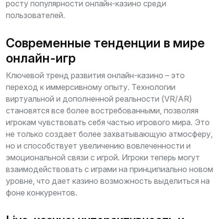
росту популярности онлайн-казино среди
пользователей.
Современные тенденции в мире
онлайн-игр
Ключевой тренд развития онлайн-казино – это
переход к иммерсивному опыту. Технологии
виртуальной и дополненной реальности (VR/AR)
становятся все более востребованными, позволяя
игрокам чувствовать себя частью игрового мира. Это
не только создает более захватывающую атмосферу,
но и способствует увеличению вовлеченности и
эмоциональной связи с игрой. Игроки теперь могут
взаимодействовать с играми на принципиально новом
уровне, что дает казино возможность выделиться на
фоне конкурентов.