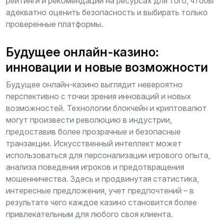
рейтинги и рекомендации на ресурсах для того, чтобы
адекватно оценить безопасность и выбирать только
проверенные платформы.
Будущее онлайн-казино:
инновации и новые возможности
Будущее онлайн-казино выглядит невероятно
перспективно с точки зрения инноваций и новых
возможностей. Технологии блокчейн и криптовалют
могут произвести революцию в индустрии,
предоставив более прозрачные и безопасные
транзакции. Искусственный интеллект может
использоваться для персонализации игрового опыта,
анализа поведения игроков и предотвращения
мошенничества. Здесь и продвинутая статистика,
интересные предложения, учет предпочтений – в
результате чего каждое казино становится более
привлекательным для любого своя клиента.