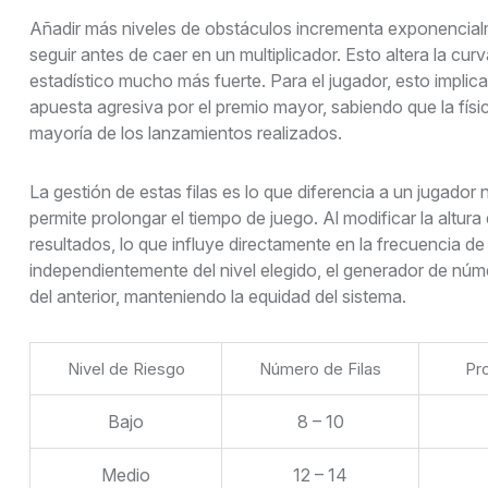
Añadir más niveles de obstáculos incrementa exponencial
seguir antes de caer en un multiplicador. Esto altera la cu
estadístico mucho más fuerte. Para el jugador, esto implica 
apuesta agresiva por el premio mayor, sabiendo que la físic
mayoría de los lanzamientos realizados.
La gestión de estas filas es lo que diferencia a un jugador
permite prolongar el tiempo de juego. Al modificar la altura
resultados, lo que influye directamente en la frecuencia d
independientemente del nivel elegido, el generador de nú
del anterior, manteniendo la equidad del sistema.
Nivel de Riesgo
Número de Filas
Pr
Bajo
8 – 10
Medio
12 – 14