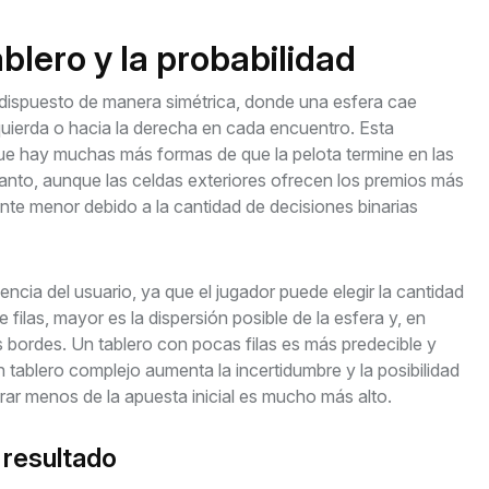
lero y la probabilidad
s dispuesto de manera simétrica, donde una esfera cae
zquierda o hacia la derecha en cada encuentro. Esta
a que hay muchas más formas de que la pelota termine en las
 tanto, aunque las celdas exteriores ofrecen los premios más
mente menor debido a la cantidad de decisiones binarias
iencia del usuario, ya que el jugador puede elegir la cantidad
filas, mayor es la dispersión posible de la esfera y, en
 bordes. Un tablero con pocas filas es más predecible y
tablero complejo aumenta la incertidumbre y la posibilidad
ar menos de la apuesta inicial es mucho más alto.
l resultado