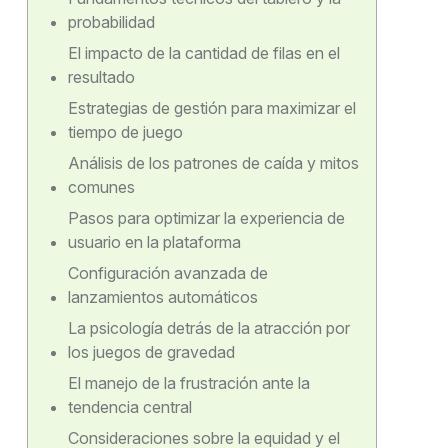
probabilidad
El impacto de la cantidad de filas en el
resultado
Estrategias de gestión para maximizar el
tiempo de juego
Análisis de los patrones de caída y mitos
comunes
Pasos para optimizar la experiencia de
usuario en la plataforma
Configuración avanzada de
lanzamientos automáticos
La psicología detrás de la atracción por
los juegos de gravedad
El manejo de la frustración ante la
tendencia central
Consideraciones sobre la equidad y el