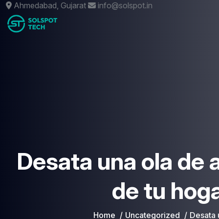
Ahmedabad, Gujarat
info@solspot.in
Desata una ola de 
de tu hoga
Home
Uncategorized
Desata 