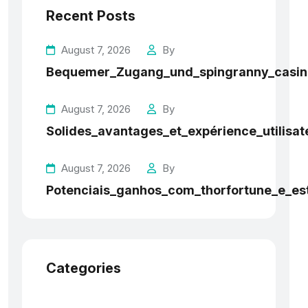
Recent Posts
August 7, 2026
By
Bequemer_Zugang_und_spingranny_casino_
August 7, 2026
By
Solides_avantages_et_expérience_utilis
August 7, 2026
By
Potenciais_ganhos_com_thorfortune_e_es
Categories