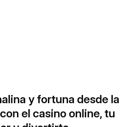
alina y fortuna desde la
on el casino online, tu