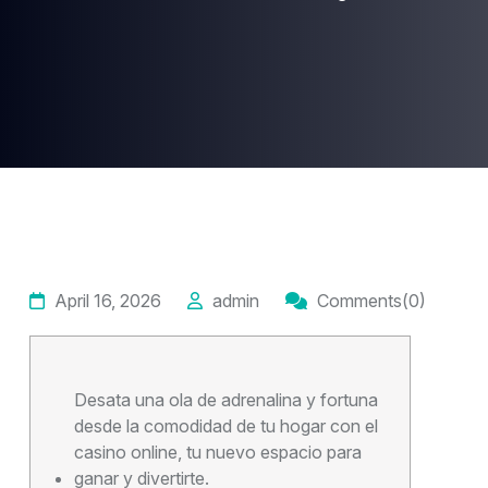
April 16, 2026
admin
Comments(0)
Desata una ola de adrenalina y fortuna
desde la comodidad de tu hogar con el
casino online, tu nuevo espacio para
ganar y divertirte.