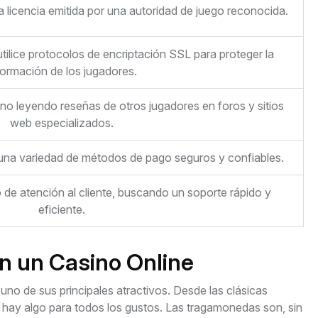
a licencia emitida por una autoridad de juego reconocida.
tilice protocolos de encriptación SSL para proteger la
formación de los jugadores.
sino leyendo reseñas de otros jugadores en foros y sitios
web especializados.
a una variedad de métodos de pago seguros y confiables.
io de atención al cliente, buscando un soporte rápido y
eficiente.
n un Casino Online
uno de sus principales atractivos. Desde las clásicas
hay algo para todos los gustos. Las tragamonedas son, sin