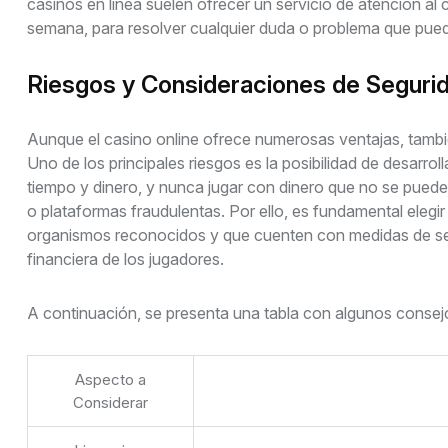
casinos en línea suelen ofrecer un servicio de atención al cl
semana, para resolver cualquier duda o problema que pueda
Riesgos y Consideraciones de Seguri
Aunque el casino online ofrece numerosas ventajas, tambi
Uno de los principales riesgos es la posibilidad de desarroll
tiempo y dinero, y nunca jugar con dinero que no se puede 
o plataformas fraudulentas. Por ello, es fundamental elegir
organismos reconocidos y que cuenten con medidas de seg
financiera de los jugadores.
A continuación, se presenta una tabla con algunos consejos
Aspecto a
Considerar