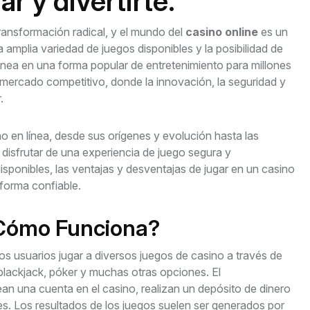
r y divertirte.
transformación radical, y el mundo del
casino online
es un
 amplia variedad de juegos disponibles y la posibilidad de
ínea en una forma popular de entretenimiento para millones
ercado competitivo, donde la innovación, la seguridad y
.
no en línea, desde sus orígenes y evolución hasta las
 disfrutar de una experiencia de juego segura y
isponibles, las ventajas y desventajas de jugar en un casino
aforma confiable.
 Cómo Funciona?
los usuarios jugar a diversos juegos de casino a través de
 blackjack, póker y muchas otras opciones. El
ean una cuenta en el casino, realizan un depósito de dinero
es. Los resultados de los juegos suelen ser generados por