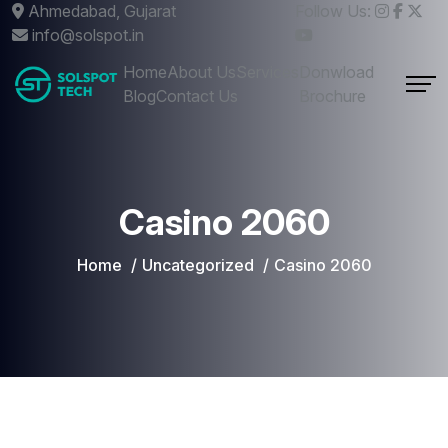
Ahmedabad, Gujarat
Follow Us:
info@solspot.in
Home
About Us
Services
Donwload
Blog
Contact Us
Brochure
Casino 2060
Home
Uncategorized
Casino 2060