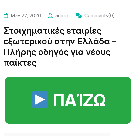
May 22, 2026
admin
Comments(0)
Στοιχηματικές εταιρίες
εξωτερικού στην Ελλάδα –
Πλήρης οδηγός για νέους
παίκτες
ΠΑΊΖΩ