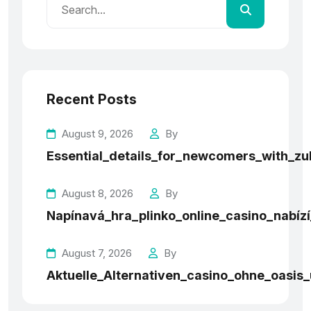
Recent Posts
August 9, 2026
By
Essential_details_for_newcomers_with_zu
August 8, 2026
By
Napínavá_hra_plinko_online_casino_nabí
August 7, 2026
By
Aktuelle_Alternativen_casino_ohne_oasi