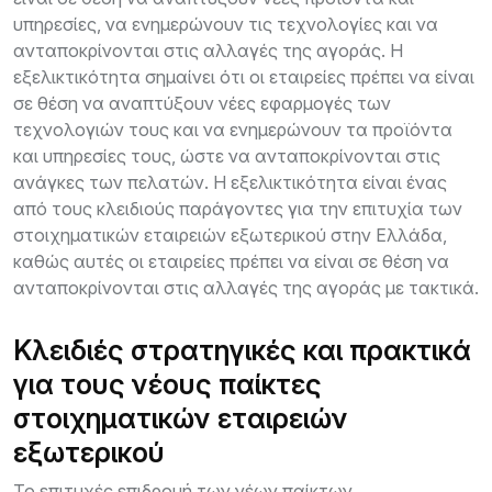
υπηρεσίες, να ενημερώνουν τις τεχνολογίες και να
ανταποκρίνονται στις αλλαγές της αγοράς. Η
εξελικτικότητα σημαίνει ότι οι εταιρείες πρέπει να είναι
σε θέση να αναπτύξουν νέες εφαρμογές των
τεχνολογιών τους και να ενημερώνουν τα προϊόντα
και υπηρεσίες τους, ώστε να ανταποκρίνονται στις
ανάγκες των πελατών. Η εξελικτικότητα είναι ένας
από τους κλειδιούς παράγοντες για την επιτυχία των
στοιχηματικών εταιρειών εξωτερικού στην Ελλάδα,
καθώς αυτές οι εταιρείες πρέπει να είναι σε θέση να
ανταποκρίνονται στις αλλαγές της αγοράς με τακτικά.
Κλειδιές στρατηγικές και πρακτικά
για τους νέους παίκτες
στοιχηματικών εταιρειών
εξωτερικού
Το επιτυχές επιδρομή των νέων παίκτων