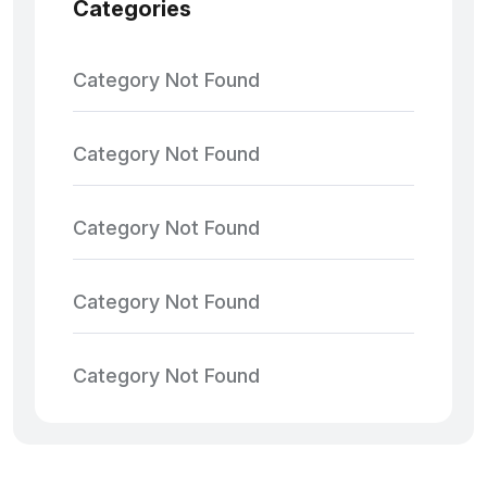
Categories
Category Not Found
Category Not Found
Category Not Found
Category Not Found
Category Not Found