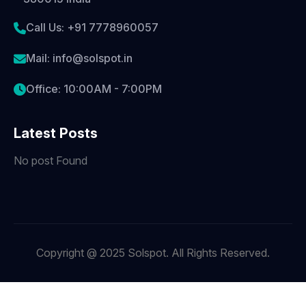
Call Us: +91 7778960057
Mail: info@solspot.in
Office: 10:00AM - 7:00PM
Latest Posts
No post Found
Copyright @ 2025 Solspot. All Rights Reserved.