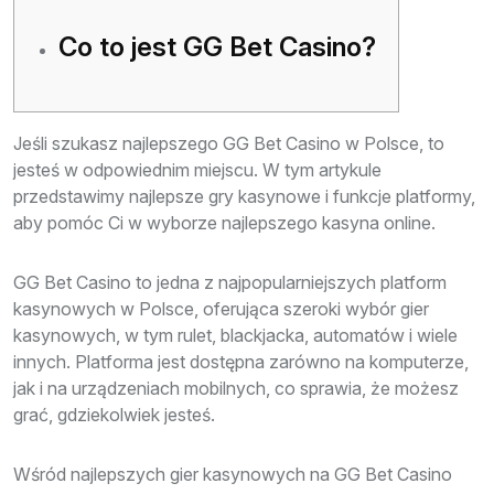
Co to jest GG Bet Casino?
Jeśli szukasz najlepszego GG Bet Casino w Polsce, to
jesteś w odpowiednim miejscu. W tym artykule
przedstawimy najlepsze gry kasynowe i funkcje platformy,
aby pomóc Ci w wyborze najlepszego kasyna online.
GG Bet Casino to jedna z najpopularniejszych platform
kasynowych w Polsce, oferująca szeroki wybór gier
kasynowych, w tym rulet, blackjacka, automatów i wiele
innych. Platforma jest dostępna zarówno na komputerze,
jak i na urządzeniach mobilnych, co sprawia, że możesz
grać, gdziekolwiek jesteś.
Wśród najlepszych gier kasynowych na GG Bet Casino