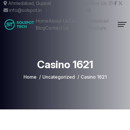
Ahmedabad, Gujarat
Follow Us:
info@solspot.in
Home
About Us
Services
Donwload
Blog
Contact Us
Brochure
Casino 1621
Home
Uncategorized
Casino 1621