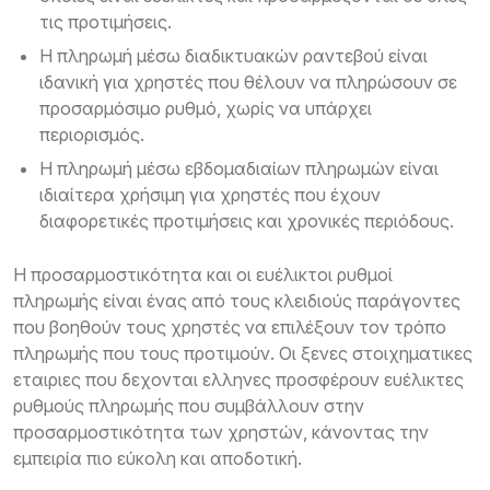
τις προτιμήσεις.
Η πληρωμή μέσω διαδικτυακών ραντεβού είναι
ιδανική για χρηστές που θέλουν να πληρώσουν σε
προσαρμόσιμο ρυθμό, χωρίς να υπάρχει
περιορισμός.
Η πληρωμή μέσω εβδομαδιαίων πληρωμών είναι
ιδιαίτερα χρήσιμη για χρηστές που έχουν
διαφορετικές προτιμήσεις και χρονικές περιόδους.
Η προσαρμοστικότητα και οι ευέλικτοι ρυθμοί
πληρωμής είναι ένας από τους κλειδιούς παράγοντες
που βοηθούν τους χρηστές να επιλέξουν τον τρόπο
πληρωμής που τους προτιμούν. Οι ξενες στοιχηματικες
εταιριες που δεχονται ελληνες προσφέρουν ευέλικτες
ρυθμούς πληρωμής που συμβάλλουν στην
προσαρμοστικότητα των χρηστών, κάνοντας την
εμπειρία πιο εύκολη και αποδοτική.