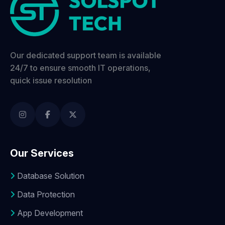
Our dedicated support team is available
24/7 to ensure smooth IT operations,
quick issue resolution
Our Services
Database Solution
Data Protection
App Development