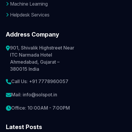
Machine Learning
Helpdesk Services
Address Company
901, Shivalik Highstreet Near
ITC Narmada Hotel
Ahmedabad, Gujarat –
380015 India
Call Us: +91 7778960057
Mail: info@solspot.in
Office: 10:00AM - 7:00PM
Latest Posts