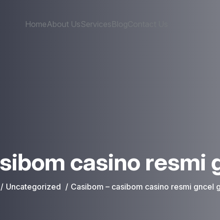
Home
About Us
Services
Blog
Contact Us
ibom casino resmi g
Uncategorized
Casibom – casibom casino resmi gncel gi