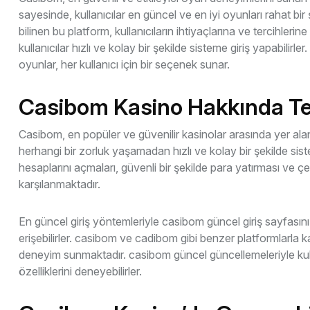
sayesinde, kullanıcılar en güncel ve en iyi oyunları rahat b
bilinen bu platform, kullanıcıların ihtiyaçlarına ve tercihleri
kullanıcılar hızlı ve kolay bir şekilde sisteme giriş yapabilir
oyunlar, her kullanıcı için bir seçenek sunar.
Casibom Kasino Hakkında Tem
Casibom, en popüler ve güvenilir kasinolar arasında yer alan
herhangi bir zorluk yaşamadan hızlı ve kolay bir şekilde siste
hesaplarını açmaları, güvenli bir şekilde para yatırması ve çe
karşılanmaktadır.
En güncel giriş yöntemleriyle casibom güncel giriş sayfasını z
erişebilirler. casibom ve cadibom gibi benzer platformlarla ka
deneyim sunmaktadır. casibom güncel güncellemeleriyle kulla
özelliklerini deneyebilirler.