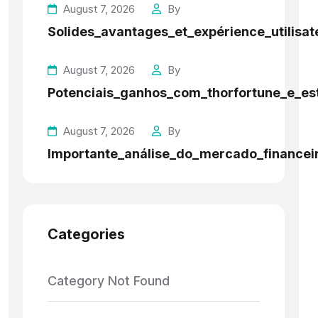
August 7, 2026
By
Solides_avantages_et_expérience_utilis
August 7, 2026
By
Potenciais_ganhos_com_thorfortune_e_es
August 7, 2026
By
Importante_análise_do_mercado_financei
Categories
Category Not Found