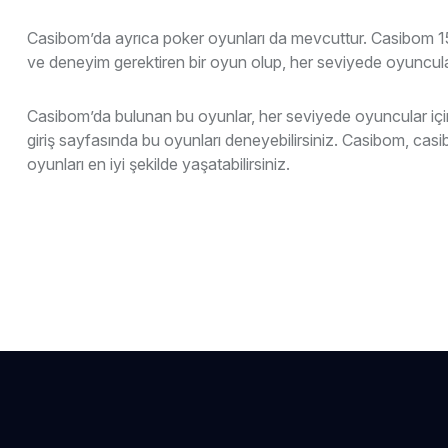
Casibom’da ayrıca poker oyunları da mevcuttur. Casibom 158 g
ve deneyim gerektiren bir oyun olup, her seviyede oyuncula
Casibom’da bulunan bu oyunlar, her seviyede oyuncular içi
giriş sayfasında bu oyunları deneyebilirsiniz. Casibom, cas
oyunları en iyi şekilde yaşatabilirsiniz.