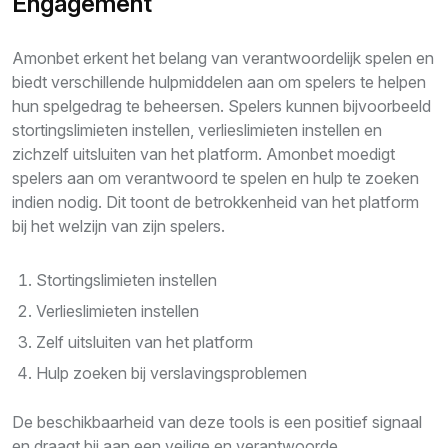
Engagement
Amonbet erkent het belang van verantwoordelijk spelen en
biedt verschillende hulpmiddelen aan om spelers te helpen
hun spelgedrag te beheersen. Spelers kunnen bijvoorbeeld
stortingslimieten instellen, verlieslimieten instellen en
zichzelf uitsluiten van het platform. Amonbet moedigt
spelers aan om verantwoord te spelen en hulp te zoeken
indien nodig. Dit toont de betrokkenheid van het platform
bij het welzijn van zijn spelers.
Stortingslimieten instellen
Verlieslimieten instellen
Zelf uitsluiten van het platform
Hulp zoeken bij verslavingsproblemen
De beschikbaarheid van deze tools is een positief signaal
en draagt bij aan een veilige en verantwoorde