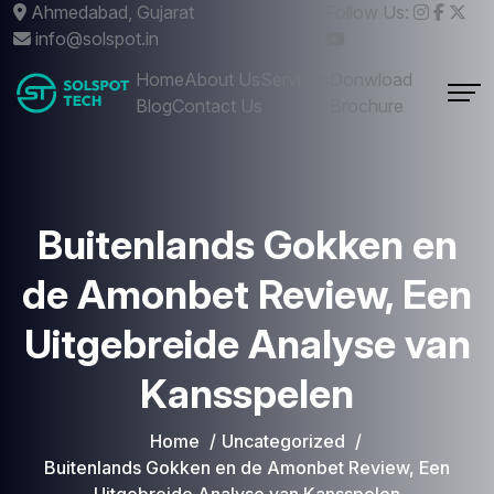
Ahmedabad, Gujarat
Follow Us:
info@solspot.in
Home
About Us
Services
Donwload
Blog
Contact Us
Brochure
Buitenlands Gokken en
de Amonbet Review, Een
Uitgebreide Analyse van
Kansspelen
Home
Uncategorized
Buitenlands Gokken en de Amonbet Review, Een