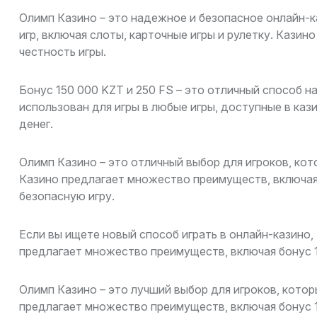
Олимп Казино – это надежное и безопасное онлайн-к
игр, включая слоты, карточные игры и рулетку. Казин
честность игры.
Бонус 150 000 KZT и 250 FS – это отличный способ н
использован для игры в любые игры, доступные в каз
денег.
Олимп Казино – это отличный выбор для игроков, кот
Казино предлагает множество преимуществ, включая 
безопасную игру.
Если вы ищете новый способ играть в онлайн-казино,
предлагает множество преимуществ, включая бонус 1
Олимп Казино – это лучший выбор для игроков, котор
предлагает множество преимуществ, включая бонус 1