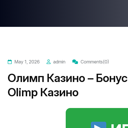
May 1, 2026
admin
Comments(0)
Олимп Казино – Бонус
Olimp Казино