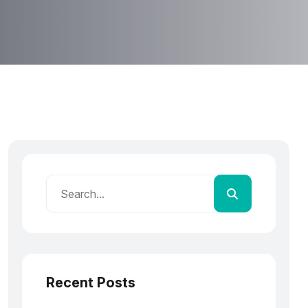
Recent Posts