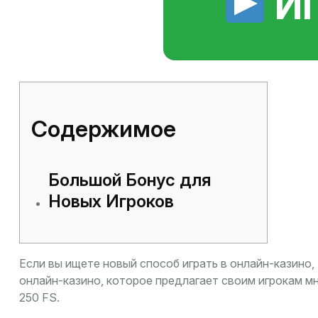
ИГ
Содержимое
Большой Бонус для
Новых Игроков
Если вы ищете новый способ играть в онлайн-казино,
онлайн-казино, которое предлагает своим игрокам м
250 FS.