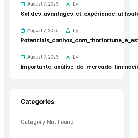
August 7, 2026
By
Solides_avantages_et_expérience_utilis
August 7, 2026
By
Potenciais_ganhos_com_thorfortune_e_es
August 7, 2026
By
Importante_análise_do_mercado_financei
Categories
Category Not Found