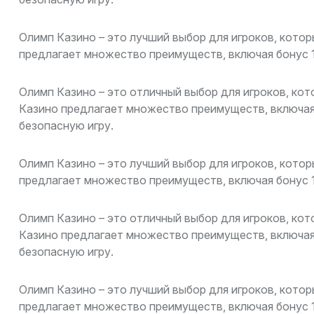
Олимп Казино – это лучший выбор для игроков, котор
предлагает множество преимуществ, включая бонус 1
Олимп Казино – это отличный выбор для игроков, кот
Казино предлагает множество преимуществ, включая 
безопасную игру.
Олимп Казино – это лучший выбор для игроков, котор
предлагает множество преимуществ, включая бонус 1
Олимп Казино – это отличный выбор для игроков, кот
Казино предлагает множество преимуществ, включая 
безопасную игру.
Олимп Казино – это лучший выбор для игроков, котор
предлагает множество преимуществ, включая бонус 1