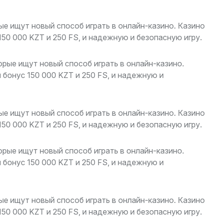
ые ищут новый способ играть в онлайн-казино. Казино
50 000 KZT и 250 FS, и надежную и безопасную игру.
орые ищут новый способ играть в онлайн-казино.
бонус 150 000 KZT и 250 FS, и надежную и
ые ищут новый способ играть в онлайн-казино. Казино
50 000 KZT и 250 FS, и надежную и безопасную игру.
орые ищут новый способ играть в онлайн-казино.
бонус 150 000 KZT и 250 FS, и надежную и
ые ищут новый способ играть в онлайн-казино. Казино
50 000 KZT и 250 FS, и надежную и безопасную игру.