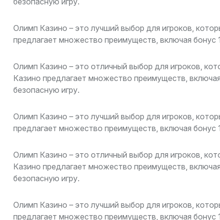
безопасную игру.
Олимп Казино – это лучший выбор для игроков, котор
предлагает множество преимуществ, включая бонус 1
Олимп Казино – это отличный выбор для игроков, кот
Казино предлагает множество преимуществ, включая 
безопасную игру.
Олимп Казино – это лучший выбор для игроков, котор
предлагает множество преимуществ, включая бонус 1
Олимп Казино – это отличный выбор для игроков, кот
Казино предлагает множество преимуществ, включая 
безопасную игру.
Олимп Казино – это лучший выбор для игроков, котор
предлагает множество преимуществ, включая бонус 1