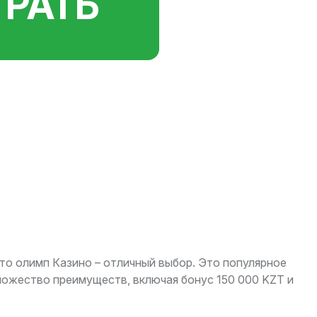
РАТЬ
 то
олимп
Казино – отличный выбор. Это популярное
ножество преимуществ, включая бонус 150 000 KZT и