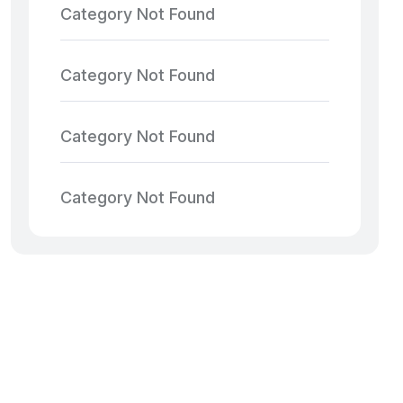
Category Not Found
Category Not Found
Category Not Found
Category Not Found