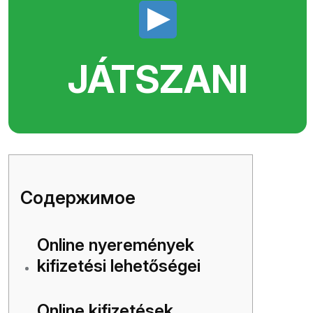
JÁTSZANI
Содержимое
Online nyeremények
kifizetési lehetőségei
Online kifizetések