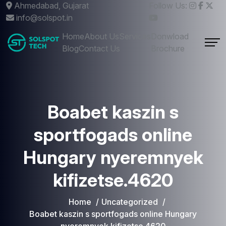
Ahmedabad, Gujarat
Follow Us:
info@solspot.in
Home
About Us
Services
Donwload
Blog
Contact Us
Brochure
Boabet kaszin s
sportfogads online
Hungary nyeremnyek
kifizetse.4620
Home
Uncategorized
Boabet kaszin s sportfogads online Hungary