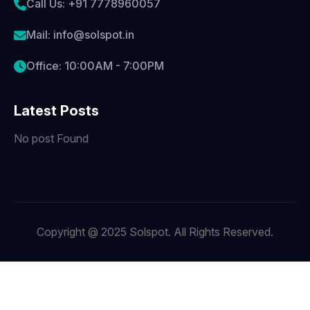
Call Us: +91 7778960057
Mail: info@solspot.in
Office: 10:00AM - 7:00PM
Latest Posts
No post Found
Copyright @ 2025 Solspot. All Rights Reserved.