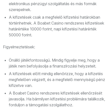
elektronikus pénzügyi szolgáltatás és más formák
szerepelnek.
A kifizetések csak a megfelelő kifizetési határokban
történhetnek. A Boabet Casino rendszeres kifizetések
határértéke 10000 forint, napi kifizetési határérték
50000 forint.
Figyelmeztetések:
Önálló játékfontosságú. Mindig figyelje meg, hogy a
játék nem befolyásolja a finanszírozási helyzeteit.
A kifizetések előtt mindig ellenőrizze, hogy a kifizetés
megfelelően végzett, és a megfelelő mennyiségű pénz
kifizetve van.
A Boabet Casino rendszeres kifizetések ellenőrzését
javasolja. Ha bármilyen kifizetési problémára találkozik,
forduljon a támogatási szolgálathoz.