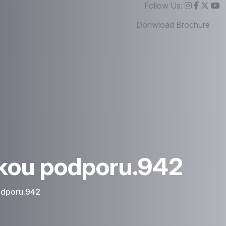
Follow Us:
Donwload Brochure
ckou podporu.942
odporu.942