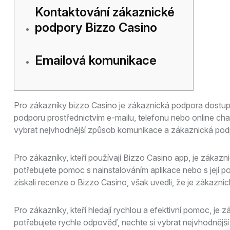
Kontaktování zákaznické
podpory Bizzo Casino
Emailová komunikace
Pro zákazníky
bizzo
Casino je zákaznická podpora dostupn
podporu prostřednictvím e-mailu, telefonu nebo online ch
vybrat nejvhodnější způsob komunikace a zákaznická po
Pro zákazníky, kteří používají Bizzo Casino app, je zákaz
potřebujete pomoc s nainstalováním aplikace nebo s její po
získali recenze o Bizzo Casino, však uvedli, že je zákaznic
Pro zákazníky, kteří hledají rychlou a efektivní pomoc, je
potřebujete rychle odpověď, nechte si vybrat nejvhodně