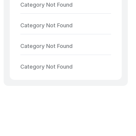
Category Not Found
Category Not Found
Category Not Found
Category Not Found