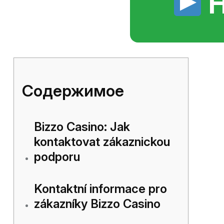
H
Содержимое
Bizzo Casino: Jak
kontaktovat zákaznickou
podporu
Kontaktní informace pro
zákazníky Bizzo Casino