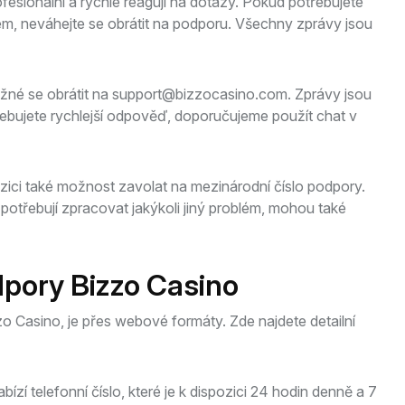
fesionální a rychle reagují na dotazy. Pokud potřebujete
em, neváhejte se obrátit na podporu. Všechny zprávy jsou
možné se obrátit na support@bizzocasino.com. Zprávy jsou
ebujete rychlejší odpověď, doporučujeme použít chat v
pozici také možnost zavolat na mezinárodní číslo podpory.
potřebují zpracovat jakýkoli jiný problém, mohou také
pory Bizzo Casino
zo Casino, je přes webové formáty. Zde najdete detailní
ízí telefonní číslo, které je k dispozici 24 hodin denně a 7