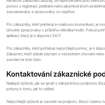
Recenze zákazníků ukazují, že reprezentanti jsou velmi pro
pomoc s registrací, platbami nebo jakýmkoli jiným problém
zaznamenány a zpracovány co nejdříve.
Pro zákazníky, kteří preferují e-mailovou komunikaci, je 
obvykle zpracovány v průběhu několika hodin. Pokud potř
aplikaci, který je k dispozici 24/7.
Pro zákazníky, kteří potřebují nejrychlejší pomoc, je k dis
Zákazníci, kteří získali záznam o nečestném chování nebo 
zavolat na toto číslo.
Kontaktování zákaznické pod
Nejlepší způsob, jak se spojit s zákaznickou podporou Biz
pokyny k tomu, jak to udělat.
Nejrychlejší způsob je zavolat na podporu. Bizzo Casino nab