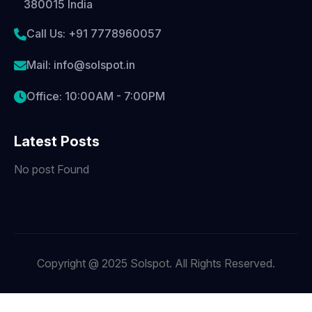
380015 India
Call Us: +91 7778960057
Mail: info@solspot.in
Office: 10:00AM - 7:00PM
Latest Posts
No post Found
Copyright @ 2025 Solspot. All Rights Reserved.