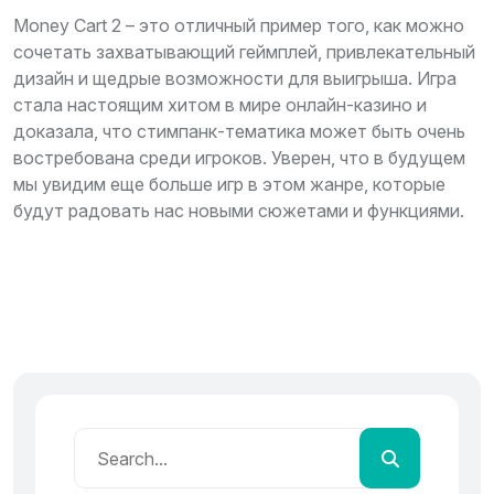
Money Cart 2 – это отличный пример того, как можно
сочетать захватывающий геймплей, привлекательный
дизайн и щедрые возможности для выигрыша. Игра
стала настоящим хитом в мире онлайн-казино и
доказала, что стимпанк-тематика может быть очень
востребована среди игроков. Уверен, что в будущем
мы увидим еще больше игр в этом жанре, которые
будут радовать нас новыми сюжетами и функциями.