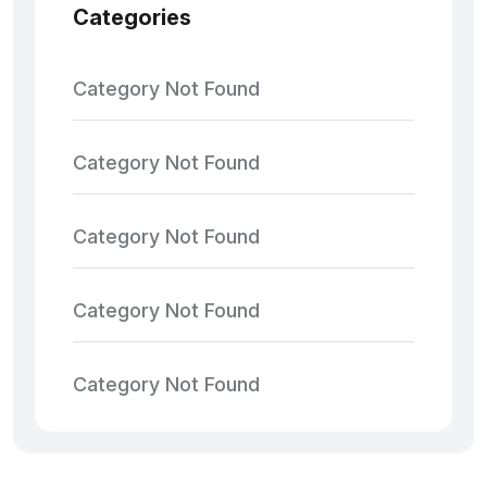
Categories
Category Not Found
Category Not Found
Category Not Found
Category Not Found
Category Not Found