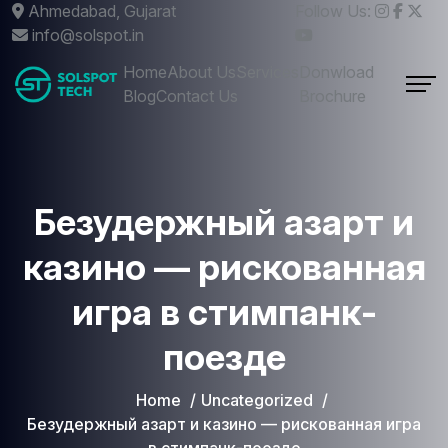
Ahmedabad, Gujarat
Follow Us:
info@solspot.in
Home
About Us
Services
Donwload
Blog
Contact Us
Brochure
Безудержный азарт и
казино — рискованная
игра в стимпанк-
поезде
Home
Uncategorized
Безудержный азарт и казино — рискованная игра