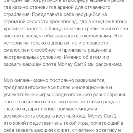
Сегодня мы погрузимся в атмосферу экшена и риска,
где казино становится ареной для отчаянного
ограбления. Представьте себе несущийся на
огромной скорости бронепоезд, где в каждом вагоне
хранится золото, а банда опытных грабителей готова
рискнуть всем, чтобы завладеть сокровищами. Эта
история не только о деньгах, но и о ловкости,
смелости и способности принимать решения в
экстремальных условиях. Именно об этом и о
захватывающем слоте Money Cart 2 мы расскажем.
Мир онлайн-
казино
постоянно развивается,
предлагая игрокам все более инновационные и
увлекательные игры. Среди огромного разнообразия
слотов выделяются те, которые не только радуют
глаз, но и дарят неповторимые эмоции и
возможность сорвать крупный куш. Money Cart 2 —
это яркий представитель такой игры, сочетающий в
себе захватывающий сюжет, стимпанк-эстетику и