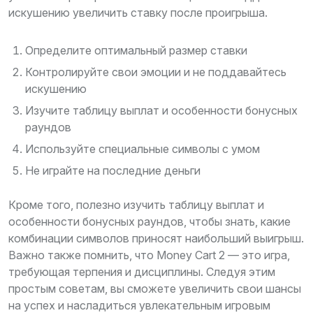
искушению увеличить ставку после проигрыша.
Определите оптимальный размер ставки
Контролируйте свои эмоции и не поддавайтесь
искушению
Изучите таблицу выплат и особенности бонусных
раундов
Используйте специальные символы с умом
Не играйте на последние деньги
Кроме того, полезно изучить таблицу выплат и
особенности бонусных раундов, чтобы знать, какие
комбинации символов приносят наибольший выигрыш.
Важно также помнить, что Money Cart 2 — это игра,
требующая терпения и дисциплины. Следуя этим
простым советам, вы сможете увеличить свои шансы
на успех и насладиться увлекательным игровым