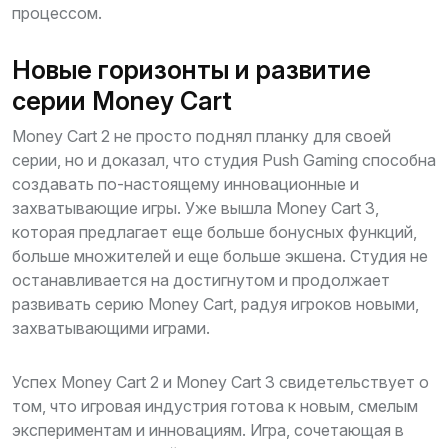
процессом.
Новые горизонты и развитие
серии Money Cart
Money Cart 2 не просто поднял планку для своей
серии, но и доказал, что студия Push Gaming способна
создавать по-настоящему инновационные и
захватывающие игры. Уже вышла Money Cart 3,
которая предлагает еще больше бонусных функций,
больше множителей и еще больше экшена. Студия не
останавливается на достигнутом и продолжает
развивать серию Money Cart, радуя игроков новыми,
захватывающими играми.
Успех Money Cart 2 и Money Cart 3 свидетельствует о
том, что игровая индустрия готова к новым, смелым
экспериментам и инновациям. Игра, сочетающая в