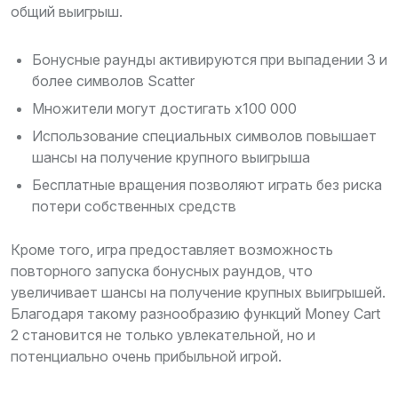
общий выигрыш.
Бонусные раунды активируются при выпадении 3 и
более символов Scatter
Множители могут достигать x100 000
Использование специальных символов повышает
шансы на получение крупного выигрыша
Бесплатные вращения позволяют играть без риска
потери собственных средств
Кроме того, игра предоставляет возможность
повторного запуска бонусных раундов, что
увеличивает шансы на получение крупных выигрышей.
Благодаря такому разнообразию функций Money Cart
2 становится не только увлекательной, но и
потенциально очень прибыльной игрой.