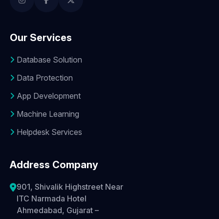
Our Services
Database Solution
Data Protection
App Development
Machine Learning
Helpdesk Services
Address Company
901, Shivalik Highstreet Near
ITC Narmada Hotel
Ahmedabad, Gujarat –