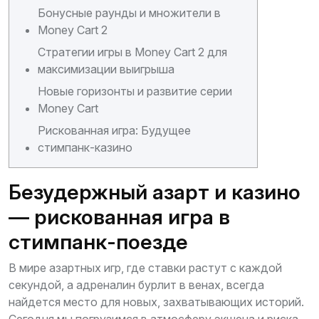
Бонусные раунды и множители в
Money Cart 2
Стратегии игры в Money Cart 2 для
максимизации выигрыша
Новые горизонты и развитие серии
Money Cart
Рискованная игра: Будущее
стимпанк-казино
Безудержный азарт и казино
— рискованная игра в
стимпанк-поезде
В мире азартных игр, где ставки растут с каждой
секундой, а адреналин бурлит в венах, всегда
найдется место для новых, захватывающих историй.