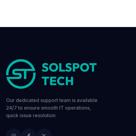
Our dedicated support team is available
24/7 to ensure smooth IT operations,
quick issue resolution