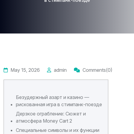
в стимпанк-поезде
May 15, 2026
admin
Comments(0)
Безудержный азарт и казино —
рискованная игра в стимпанк-поезде
Дерзкое ограбление: Сюжет и
атмосфера Money Cart 2
Специальные символы и их функции