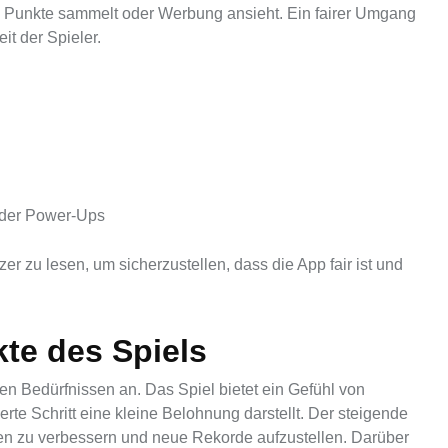
n Punkte sammelt oder Werbung ansieht. Ein fairer Umgang
it der Spieler.
oder Power-Ups
 zu lesen, um sicherzustellen, dass die App fair ist und
te des Spiels
en Bedürfnissen an. Das Spiel bietet ein Gefühl von
rte Schritt eine kleine Belohnung darstellt. Der steigende
eiten zu verbessern und neue Rekorde aufzustellen. Darüber