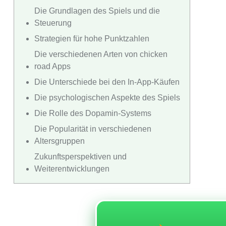
Die Grundlagen des Spiels und die
Steuerung
Strategien für hohe Punktzahlen
Die verschiedenen Arten von chicken
road Apps
Die Unterschiede bei den In-App-Käufen
Die psychologischen Aspekte des Spiels
Die Rolle des Dopamin-Systems
Die Popularität in verschiedenen
Altersgruppen
Zukunftsperspektiven und
Weiterentwicklungen