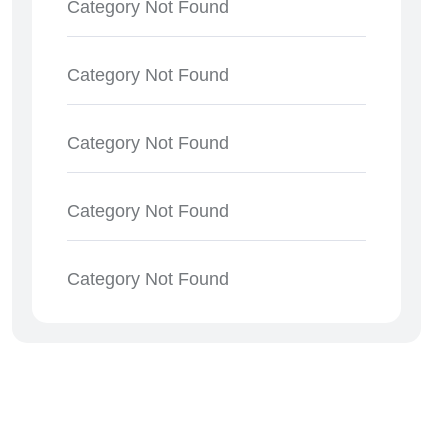
Category Not Found
Category Not Found
Category Not Found
Category Not Found
Category Not Found