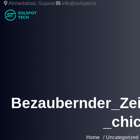
Ahmedabad, Gujarat
info@solspot.in
Bezaubernder_Zei
_chi
Home
Uncategorized