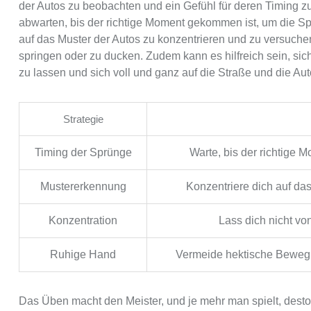
der Autos zu beobachten und ein Gefühl für deren Timing zu 
abwarten, bis der richtige Moment gekommen ist, um die Spr
auf das Muster der Autos zu konzentrieren und zu versuchen
springen oder zu ducken. Zudem kann es hilfreich sein, sic
zu lassen und sich voll und ganz auf die Straße und die Aut
Strategie
Timing der Sprünge
Warte, bis der richtige 
Mustererkennung
Konzentriere dich auf das
Konzentration
Lass dich nicht vo
Ruhige Hand
Vermeide hektische Bewegu
Das Üben macht den Meister, und je mehr man spielt, desto