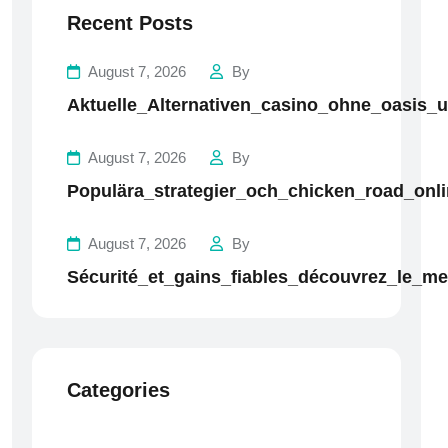
Recent Posts
August 7, 2026
By
Aktuelle_Alternativen_casino_ohne_oasis
August 7, 2026
By
Populära_strategier_och_chicken_road_onli
August 7, 2026
By
Sécurité_et_gains_fiables_découvrez_le_me
Categories