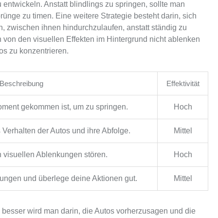
entwickeln. Anstatt blindlings zu springen, sollte man
ünge zu timen. Eine weitere Strategie besteht darin, sich
, zwischen ihnen hindurchzulaufen, anstatt ständig zu
h von den visuellen Effekten im Hintergrund nicht ablenken
os zu konzentrieren.
Beschreibung
Effektivität
Moment gekommen ist, um zu springen.
Hoch
 Verhalten der Autos und ihre Abfolge.
Mittel
n visuellen Ablenkungen stören.
Hoch
ngen und überlege deine Aktionen gut.
Mittel
 besser wird man darin, die Autos vorherzusagen und die