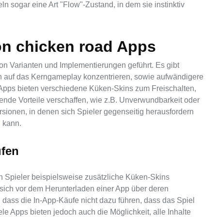
ln sogar eine Art "Flow"-Zustand, in dem sie instinktiv
on chicken road Apps
von Varianten und Implementierungen geführt. Es gibt
ich auf das Kerngameplay konzentrieren, sowie aufwändigere
 Apps bieten verschiedene Küken-Skins zum Freischalten,
nde Vorteile verschaffen, wie z.B. Unverwundbarkeit oder
rsionen, in denen sich Spieler gegenseitig herausfordern
 kann.
ufen
n Spieler beispielsweise zusätzliche Küken-Skins
 sich vor dem Herunterladen einer App über deren
 dass die In-App-Käufe nicht dazu führen, dass das Spiel
e Apps bieten jedoch auch die Möglichkeit, alle Inhalte