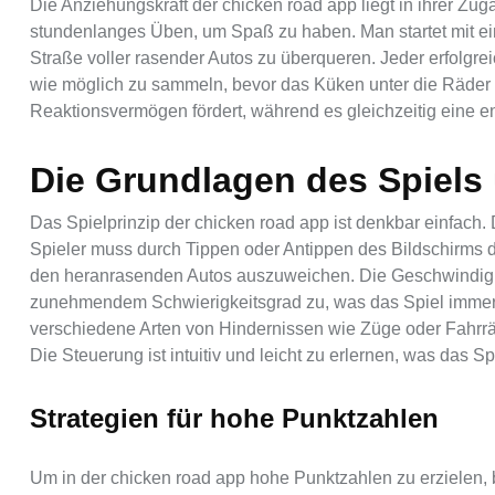
Die Anziehungskraft der chicken road app liegt in ihrer Zug
stundenlanges Üben, um Spaß zu haben. Man startet mit e
Straße voller rasender Autos zu überqueren. Jeder erfolgreic
wie möglich zu sammeln, bevor das Küken unter die Räder ge
Reaktionsvermögen fördert, während es gleichzeitig eine e
Die Grundlagen des Spiels
Das Spielprinzip der chicken road app ist denkbar einfach
Spieler muss durch Tippen oder Antippen des Bildschirms 
den heranrasenden Autos auszuweichen. Die Geschwindigke
zunehmendem Schwierigkeitsgrad zu, was das Spiel immer 
verschiedene Arten von Hindernissen wie Züge oder Fahrräd
Die Steuerung ist intuitiv und leicht zu erlernen, was das S
Strategien für hohe Punktzahlen
Um in der chicken road app hohe Punktzahlen zu erzielen, b