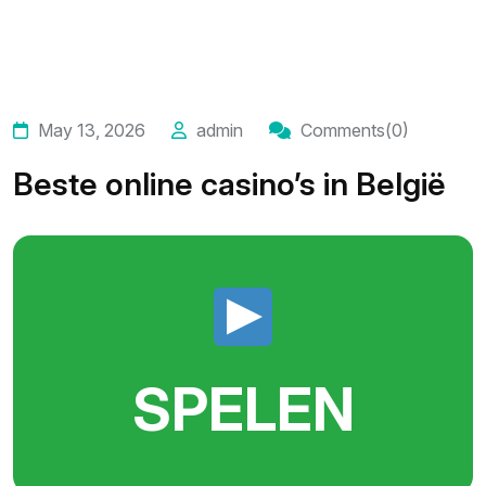
May 13, 2026
admin
Comments(0)
Beste online casino’s in België
SPELEN