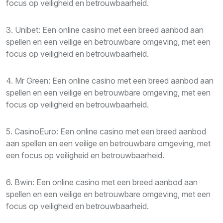
focus op veiligheid en betrouwbaarheid.
3. Unibet: Een online casino met een breed aanbod aan
spellen en een veilige en betrouwbare omgeving, met een
focus op veiligheid en betrouwbaarheid.
4. Mr Green: Een online casino met een breed aanbod aan
spellen en een veilige en betrouwbare omgeving, met een
focus op veiligheid en betrouwbaarheid.
5. CasinoEuro: Een online casino met een breed aanbod
aan spellen en een veilige en betrouwbare omgeving, met
een focus op veiligheid en betrouwbaarheid.
6. Bwin: Een online casino met een breed aanbod aan
spellen en een veilige en betrouwbare omgeving, met een
focus op veiligheid en betrouwbaarheid.