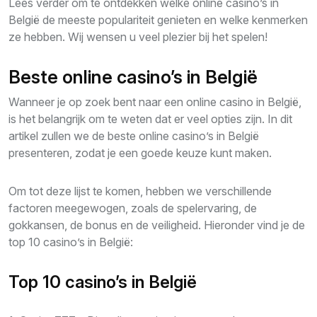
Lees verder om te ontdekken welke online casino’s in
België de meeste populariteit genieten en welke kenmerken
ze hebben. Wij wensen u veel plezier bij het spelen!
Beste online casino’s in België
Wanneer je op zoek bent naar een online casino in België,
is het belangrijk om te weten dat er veel opties zijn. In dit
artikel zullen we de beste online casino’s in België
presenteren, zodat je een goede keuze kunt maken.
Om tot deze lijst te komen, hebben we verschillende
factoren meegewogen, zoals de spelervaring, de
gokkansen, de bonus en de veiligheid. Hieronder vind je de
top 10 casino’s in België:
Top 10 casino’s in België