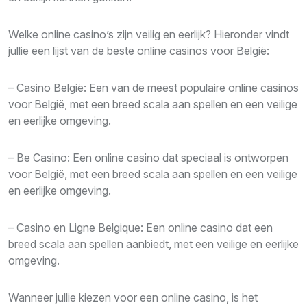
Welke online casino’s zijn veilig en eerlijk? Hieronder vindt
jullie een lijst van de beste online casinos voor België:
– Casino België: Een van de meest populaire online casinos
voor België, met een breed scala aan spellen en een veilige
en eerlijke omgeving.
– Be Casino: Een online casino dat speciaal is ontworpen
voor België, met een breed scala aan spellen en een veilige
en eerlijke omgeving.
– Casino en Ligne Belgique: Een online casino dat een
breed scala aan spellen aanbiedt, met een veilige en eerlijke
omgeving.
Wanneer jullie kiezen voor een online casino, is het