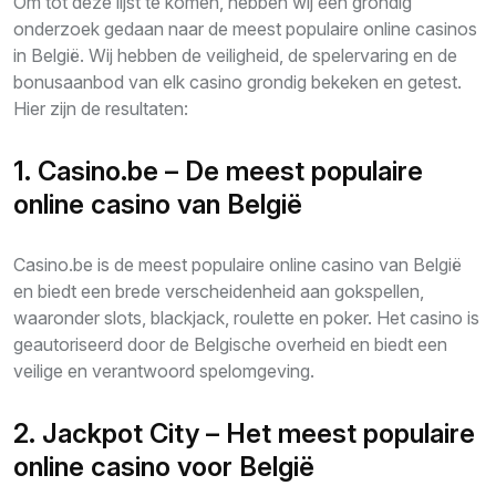
Om tot deze lijst te komen, hebben wij een grondig
onderzoek gedaan naar de meest populaire online casinos
in België. Wij hebben de veiligheid, de spelervaring en de
bonusaanbod van elk casino grondig bekeken en getest.
Hier zijn de resultaten:
1. Casino.be – De meest populaire
online casino van België
Casino.be is de meest populaire online casino van België
en biedt een brede verscheidenheid aan gokspellen,
waaronder slots, blackjack, roulette en poker. Het casino is
geautoriseerd door de Belgische overheid en biedt een
veilige en verantwoord spelomgeving.
2. Jackpot City – Het meest populaire
online casino voor België