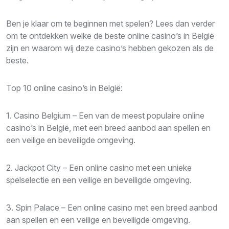
Ben je klaar om te beginnen met spelen? Lees dan verder
om te ontdekken welke de beste online casino’s in België
zijn en waarom wij deze casino’s hebben gekozen als de
beste.
Top 10 online casino’s in België:
1. Casino Belgium – Een van de meest populaire online
casino’s in België, met een breed aanbod aan spellen en
een veilige en beveiligde omgeving.
2. Jackpot City – Een online casino met een unieke
spelselectie en een veilige en beveiligde omgeving.
3. Spin Palace – Een online casino met een breed aanbod
aan spellen en een veilige en beveiligde omgeving.