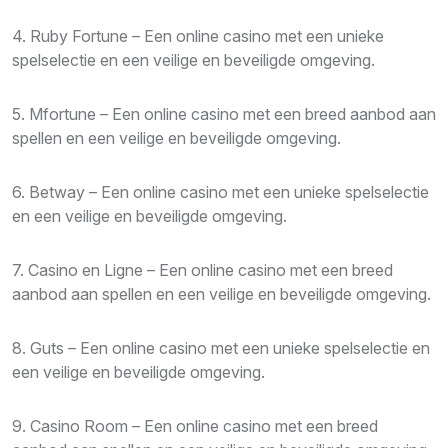
4. Ruby Fortune – Een online casino met een unieke
spelselectie en een veilige en beveiligde omgeving.
5. Mfortune – Een online casino met een breed aanbod aan
spellen en een veilige en beveiligde omgeving.
6. Betway – Een online casino met een unieke spelselectie
en een veilige en beveiligde omgeving.
7. Casino en Ligne – Een online casino met een breed
aanbod aan spellen en een veilige en beveiligde omgeving.
8. Guts – Een online casino met een unieke spelselectie en
een veilige en beveiligde omgeving.
9. Casino Room – Een online casino met een breed