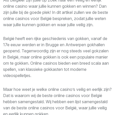
Als Belgiëër zijn jullie op zoek naar een veilig en eerlijk
online casino waar jullie kunnen gokken en winnen? Dan
zijn jullie bij de goede plek! In dit artikel zullen we de beste
online casinos voor België bespreken, zodat jullie weten
waar jullie kunnen gokken en waar jullie veilig zijn.
België heeft een rijke geschiedenis van gokken, vanaf de
17e eeuw werden er in Brugge en Antwerpen gokhallen
geopend. Tegenwoordig zijn er nog steeds veel gokzalen
in België, maar online gokken is ook een populaire manier
om te gokken. Online casinos bieden een breed scala aan
spellen, van klassieke gokkasten tot moderne
videospelletjes.
Maar hoe weet je welke online casino’s veilig en eerlijk zijn?
Dat is waarom wij de beste online casinos voor België
hebben samengestald. Wij hebben een lijst samengestald
van de beste online casinos voor België, waar jullie veilig
en eerlijk kunnen gokken.