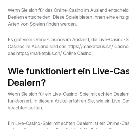
Wenn Sie sich für das Online-Casino im Ausland entscheiden
Dealern entscheiden. Diese Spiele bieten Ihnen eine einzigar
Arten von Spielen finden werden.
Es gibt viele Online-Casinos im Ausland, die Live-Casino-S
Casinos im Ausland sind das https://marketplus.ch/ Casin
das https://marketplus.ch/ Online Casino.
Wie funktioniert ein Live-Ca
Dealern?
Wenn Sie sich für ein Live-Casino-Spiel mit echten Dealer
funktioniert. In diesem Artikel erfahren Sie, wie ein Live-C
beachten sollten.
Ein Live-Casino-Spiel mit echten Dealern ist ein Online-Ca