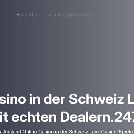
Home
About Us
Services
Blog
Contact Us
sino in der Schweiz 
it echten Dealern.24
Ausland Online Casino in der Schweiz Live-Casino-Spiele