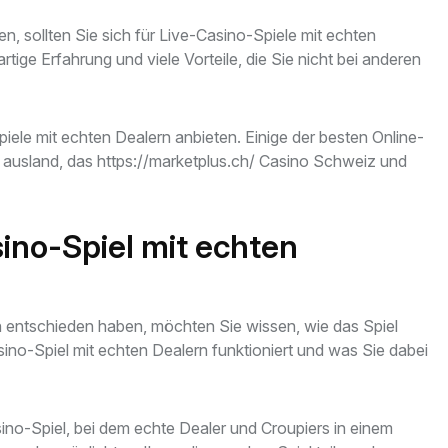
, sollten Sie sich für Live-Casino-Spiele mit echten
tige Erfahrung und viele Vorteile, die Sie nicht bei anderen
piele mit echten Dealern anbieten. Einige der besten Online-
o ausland, das https://marketplus.ch/ Casino Schweiz und
sino-Spiel mit echten
n entschieden haben, möchten Sie wissen, wie das Spiel
asino-Spiel mit echten Dealern funktioniert und was Sie dabei
sino-Spiel, bei dem echte Dealer und Croupiers in einem