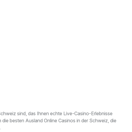
chweiz sind, das Ihnen echte Live-Casino-Erlebnisse
nen die besten Ausland Online Casinos in der Schweiz, die
.