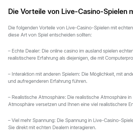
Die Vorteile von Live-Casino-Spielen 
Die folgenden Vorteile von Live-Casino-Spielen mit echten 
diese Art von Spiel entscheiden sollten:
– Echte Dealer: Die
online casino im ausland spielen
echten 
realistischere Erfahrung als diejenigen, die mit Computerp
– Interaktion mit anderen Spielern: Die Möglichkeit, mit and
und aufregenderen Erfahrung führen.
– Realistische Atmosphäre: Die realistische Atmosphäre in
Atmosphäre versetzen und Ihnen eine viel realistischere Er
– Viel mehr Spannung: Die Spannung in Live-Casino-Spielen
Sie direkt mit echten Dealern interagieren.