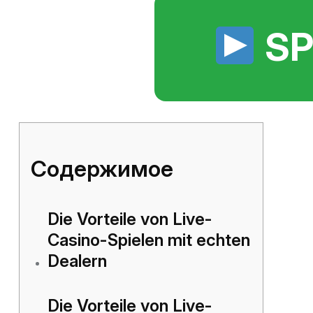
SP
Содержимое
Die Vorteile von Live-
Casino-Spielen mit echten
Dealern
Die Vorteile von Live-