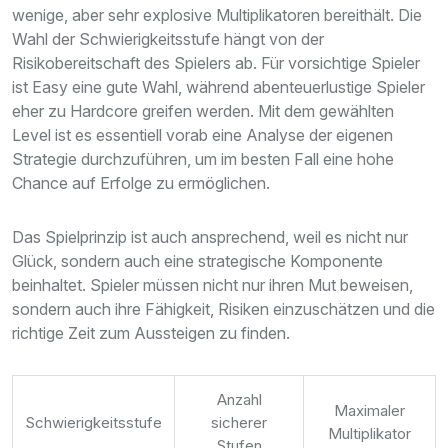
wenige, aber sehr explosive Multiplikatoren bereithält. Die
Wahl der Schwierigkeitsstufe hängt von der
Risikobereitschaft des Spielers ab. Für vorsichtige Spieler
ist Easy eine gute Wahl, während abenteuerlustige Spieler
eher zu Hardcore greifen werden. Mit dem gewählten
Level ist es essentiell vorab eine Analyse der eigenen
Strategie durchzuführen, um im besten Fall eine hohe
Chance auf Erfolge zu ermöglichen.
Das Spielprinzip ist auch ansprechend, weil es nicht nur
Glück, sondern auch eine strategische Komponente
beinhaltet. Spieler müssen nicht nur ihren Mut beweisen,
sondern auch ihre Fähigkeit, Risiken einzuschätzen und die
richtige Zeit zum Aussteigen zu finden.
Anzahl
Maximaler
Schwierigkeitsstufe
sicherer
Multiplikator
Stufen