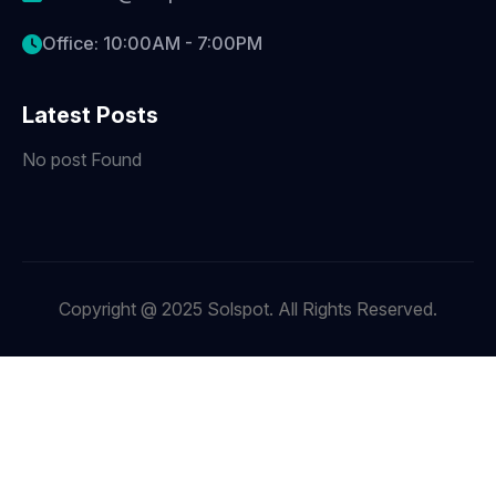
Office: 10:00AM - 7:00PM
Latest Posts
No post Found
Copyright @ 2025 Solspot. All Rights Reserved.