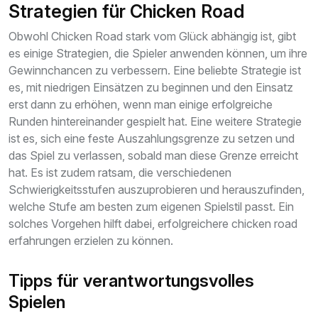
Strategien für Chicken Road
Obwohl Chicken Road stark vom Glück abhängig ist, gibt
es einige Strategien, die Spieler anwenden können, um ihre
Gewinnchancen zu verbessern. Eine beliebte Strategie ist
es, mit niedrigen Einsätzen zu beginnen und den Einsatz
erst dann zu erhöhen, wenn man einige erfolgreiche
Runden hintereinander gespielt hat. Eine weitere Strategie
ist es, sich eine feste Auszahlungsgrenze zu setzen und
das Spiel zu verlassen, sobald man diese Grenze erreicht
hat. Es ist zudem ratsam, die verschiedenen
Schwierigkeitsstufen auszuprobieren und herauszufinden,
welche Stufe am besten zum eigenen Spielstil passt. Ein
solches Vorgehen hilft dabei, erfolgreichere chicken road
erfahrungen erzielen zu können.
Tipps für verantwortungsvolles
Spielen