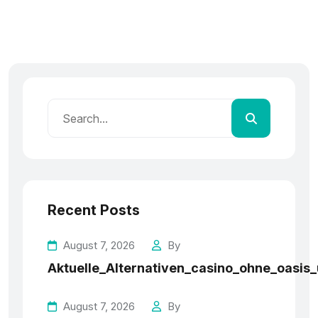
Recent Posts
August 7, 2026
By
Aktuelle_Alternativen_casino_ohne_oasi
August 7, 2026
By