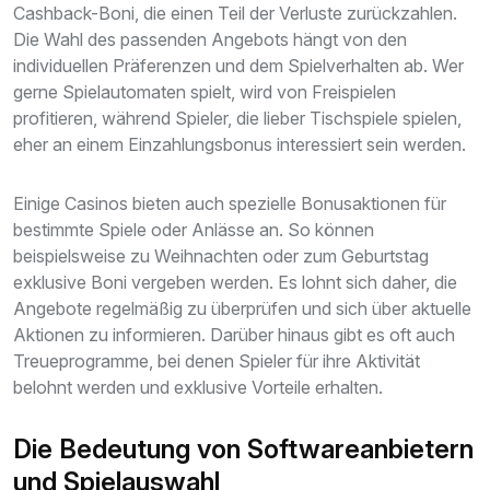
Cashback-Boni, die einen Teil der Verluste zurückzahlen.
Die Wahl des passenden Angebots hängt von den
individuellen Präferenzen und dem Spielverhalten ab. Wer
gerne Spielautomaten spielt, wird von Freispielen
profitieren, während Spieler, die lieber Tischspiele spielen,
eher an einem Einzahlungsbonus interessiert sein werden.
Einige Casinos bieten auch spezielle Bonusaktionen für
bestimmte Spiele oder Anlässe an. So können
beispielsweise zu Weihnachten oder zum Geburtstag
exklusive Boni vergeben werden. Es lohnt sich daher, die
Angebote regelmäßig zu überprüfen und sich über aktuelle
Aktionen zu informieren. Darüber hinaus gibt es oft auch
Treueprogramme, bei denen Spieler für ihre Aktivität
belohnt werden und exklusive Vorteile erhalten.
Die Bedeutung von Softwareanbietern
und Spielauswahl