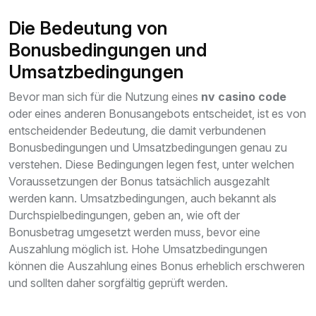
Die Bedeutung von
Bonusbedingungen und
Umsatzbedingungen
Bevor man sich für die Nutzung eines
nv casino code
oder eines anderen Bonusangebots entscheidet, ist es von
entscheidender Bedeutung, die damit verbundenen
Bonusbedingungen und Umsatzbedingungen genau zu
verstehen. Diese Bedingungen legen fest, unter welchen
Voraussetzungen der Bonus tatsächlich ausgezahlt
werden kann. Umsatzbedingungen, auch bekannt als
Durchspielbedingungen, geben an, wie oft der
Bonusbetrag umgesetzt werden muss, bevor eine
Auszahlung möglich ist. Hohe Umsatzbedingungen
können die Auszahlung eines Bonus erheblich erschweren
und sollten daher sorgfältig geprüft werden.