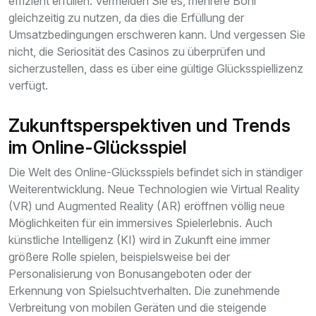
effizient erfüllen. Vermeiden Sie es, mehrere Boni
gleichzeitig zu nutzen, da dies die Erfüllung der
Umsatzbedingungen erschweren kann. Und vergessen Sie
nicht, die Seriosität des Casinos zu überprüfen und
sicherzustellen, dass es über eine gültige Glücksspiellizenz
verfügt.
Zukunftsperspektiven und Trends
im Online-Glücksspiel
Die Welt des Online-Glücksspiels befindet sich in ständiger
Weiterentwicklung. Neue Technologien wie Virtual Reality
(VR) und Augmented Reality (AR) eröffnen völlig neue
Möglichkeiten für ein immersives Spielerlebnis. Auch
künstliche Intelligenz (KI) wird in Zukunft eine immer
größere Rolle spielen, beispielsweise bei der
Personalisierung von Bonusangeboten oder der
Erkennung von Spielsuchtverhalten. Die zunehmende
Verbreitung von mobilen Geräten und die steigende