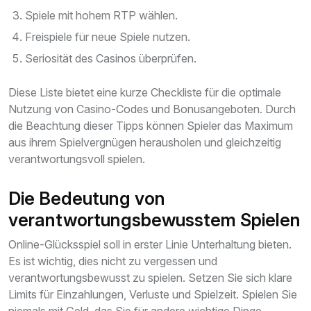
Spiele mit hohem RTP wählen.
Freispiele für neue Spiele nutzen.
Seriosität des Casinos überprüfen.
Diese Liste bietet eine kurze Checkliste für die optimale
Nutzung von Casino-Codes und Bonusangeboten. Durch
die Beachtung dieser Tipps können Spieler das Maximum
aus ihrem Spielvergnügen herausholen und gleichzeitig
verantwortungsvoll spielen.
Die Bedeutung von
verantwortungsbewusstem Spielen
Online-Glücksspiel soll in erster Linie Unterhaltung bieten.
Es ist wichtig, dies nicht zu vergessen und
verantwortungsbewusst zu spielen. Setzen Sie sich klare
Limits für Einzahlungen, Verluste und Spielzeit. Spielen Sie