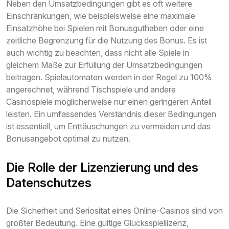
Neben den Umsatzbedingungen gibt es oft weitere
Einschränkungen, wie beispielsweise eine maximale
Einsatzhöhe bei Spielen mit Bonusguthaben oder eine
zeitliche Begrenzung für die Nutzung des Bonus. Es ist
auch wichtig zu beachten, dass nicht alle Spiele in
gleichem Maße zur Erfüllung der Umsatzbedingungen
beitragen. Spielautomaten werden in der Regel zu 100%
angerechnet, während Tischspiele und andere
Casinospiele möglicherweise nur einen geringeren Anteil
leisten. Ein umfassendes Verständnis dieser Bedingungen
ist essentiell, um Enttäuschungen zu vermeiden und das
Bonusangebot optimal zu nutzen.
Die Rolle der Lizenzierung und des
Datenschutzes
Die Sicherheit und Seriosität eines Online-Casinos sind von
größter Bedeutung. Eine gültige Glücksspiellizenz,