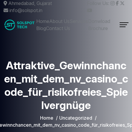
Ahmedabad, Gujarat
Follow Us:
info@solspot.in
Home
About Us
Services
Donwload
Blog
Contact Us
Brochure
Attraktive_Gewinnchanc
en_mit_dem_nv_casino_c
ode_für_risikofreies_Spie
lvergnüge
Home
Uncategorized
Gewinnchancen_mit_dem_nv_casino_code_für_risikofreies_S