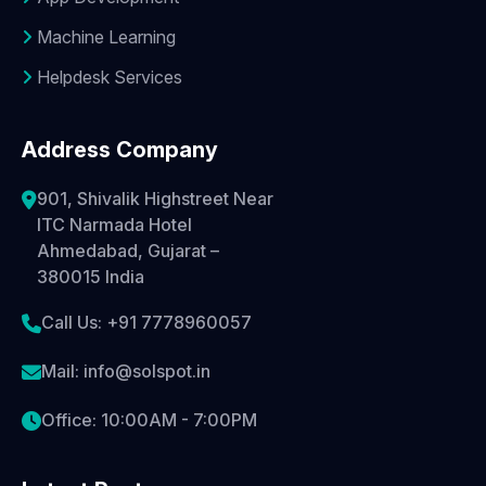
Machine Learning
Helpdesk Services
Address Company
901, Shivalik Highstreet Near
ITC Narmada Hotel
Ahmedabad, Gujarat –
380015 India
Call Us: +91 7778960057
Mail: info@solspot.in
Office: 10:00AM - 7:00PM