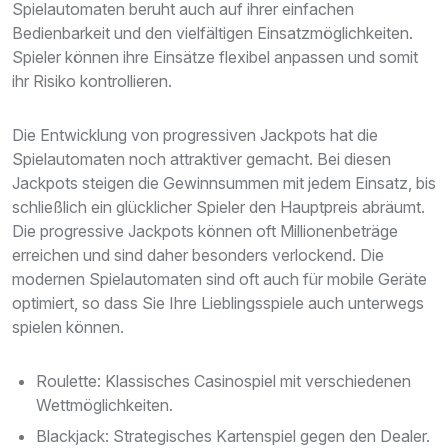
Spielautomaten beruht auch auf ihrer einfachen
Bedienbarkeit und den vielfältigen Einsatzmöglichkeiten.
Spieler können ihre Einsätze flexibel anpassen und somit
ihr Risiko kontrollieren.
Die Entwicklung von progressiven Jackpots hat die
Spielautomaten noch attraktiver gemacht. Bei diesen
Jackpots steigen die Gewinnsummen mit jedem Einsatz, bis
schließlich ein glücklicher Spieler den Hauptpreis abräumt.
Die progressive Jackpots können oft Millionenbeträge
erreichen und sind daher besonders verlockend. Die
modernen Spielautomaten sind oft auch für mobile Geräte
optimiert, so dass Sie Ihre Lieblingsspiele auch unterwegs
spielen können.
Roulette: Klassisches Casinospiel mit verschiedenen
Wettmöglichkeiten.
Blackjack: Strategisches Kartenspiel gegen den Dealer.