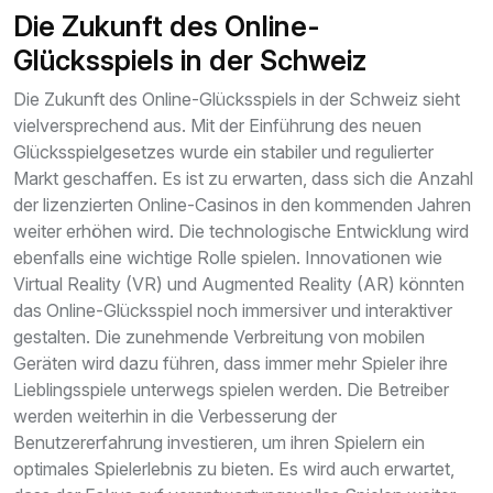
Die Zukunft des Online-
Glücksspiels in der Schweiz
Die Zukunft des Online-Glücksspiels in der Schweiz sieht
vielversprechend aus. Mit der Einführung des neuen
Glücksspielgesetzes wurde ein stabiler und regulierter
Markt geschaffen. Es ist zu erwarten, dass sich die Anzahl
der lizenzierten Online-Casinos in den kommenden Jahren
weiter erhöhen wird. Die technologische Entwicklung wird
ebenfalls eine wichtige Rolle spielen. Innovationen wie
Virtual Reality (VR) und Augmented Reality (AR) könnten
das Online-Glücksspiel noch immersiver und interaktiver
gestalten. Die zunehmende Verbreitung von mobilen
Geräten wird dazu führen, dass immer mehr Spieler ihre
Lieblingsspiele unterwegs spielen werden. Die Betreiber
werden weiterhin in die Verbesserung der
Benutzererfahrung investieren, um ihren Spielern ein
optimales Spielerlebnis zu bieten. Es wird auch erwartet,