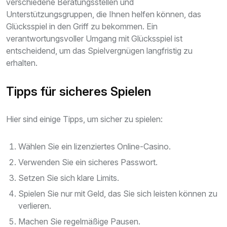
verschiedene Beratungsstellen und
Unterstützungsgruppen, die Ihnen helfen können, das
Glücksspiel in den Griff zu bekommen. Ein
verantwortungsvoller Umgang mit Glücksspiel ist
entscheidend, um das Spielvergnügen langfristig zu
erhalten.
Tipps für sicheres Spielen
Hier sind einige Tipps, um sicher zu spielen:
Wählen Sie ein lizenziertes Online-Casino.
Verwenden Sie ein sicheres Passwort.
Setzen Sie sich klare Limits.
Spielen Sie nur mit Geld, das Sie sich leisten können zu
verlieren.
Machen Sie regelmäßige Pausen.