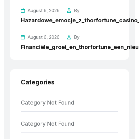
August 6, 2026
By
Hazardowe_emocje_z_thorfortune_casino
August 6, 2026
By
Financiële_groei_en_thorfortune_een_nie
Categories
Category Not Found
Category Not Found