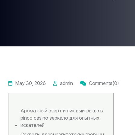
May 30, 2026
admin
Comments(0)
Ароматный азарт и пик выигрыша в
pinco casino зеркало для опытных
искателей
Секреты древнеегипетских гробниц: