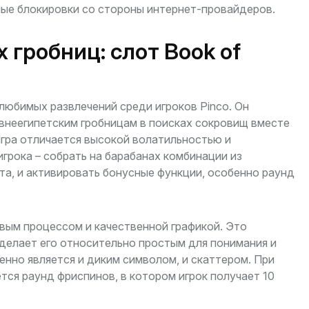
ые блокировки со стороны интернет-провайдеров.
гробниц: слот Book of
 любимых развлечений среди игроков Pinco. Он
внеегипетским гробницам в поисках сокровищ вместе
гра отличается высокой волатильностью и
грока – собрать на барабанах комбинации из
а, и активировать бонусные функции, особенно раунд
вым процессом и качественной графикой. Это
 делает его относительно простым для понимания и
енно является и диким символом, и скаттером. При
ется раунд фриспинов, в котором игрок получает 10