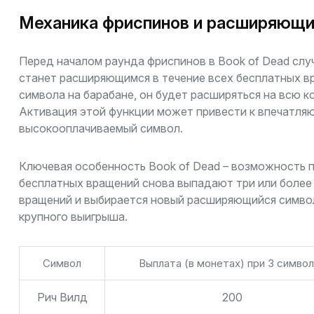
Механика фриспинов и расширяющи
Перед началом раунда фриспинов в Book of Dead сл
станет расширяющимся в течение всех бесплатных вр
символа на барабане, он будет расширяться на всю 
Активация этой функции может привести к впечатля
высокооплачиваемый символ.
Ключевая особенность Book of Dead – возможность п
бесплатных вращений снова выпадают три или более 
вращений и выбирается новый расширяющийся символ
крупного выигрыша.
Символ
Выплата (в монетах) при 3 симво
Рич Вилд
200