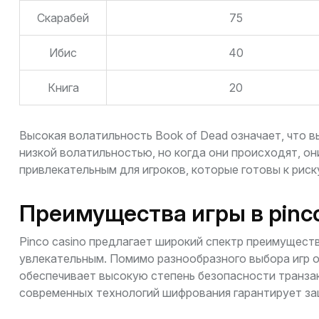
Скарабей
75
Ибис
40
Книга
20
Высокая волатильность Book of Dead означает, что вы
низкой волатильностью, но когда они происходят, он
привлекательным для игроков, которые готовы к риск
Преимущества игры в pinco
Pinco casino предлагает широкий спектр преимуществ
увлекательным. Помимо разнообразного выбора игр 
обеспечивает высокую степень безопасности транза
современных технологий шифрования гарантирует за