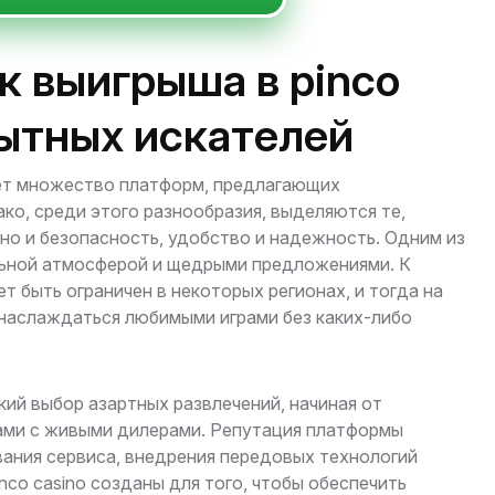
к выигрыша в pinco
пытных искателей
ет множество платформ, предлагающих
ко, среди этого разнообразия, выделяются те,
но и безопасность, удобство и надежность. Одним из
ильной атмосферой и щедрыми предложениями. К
 быть ограничен в некоторых регионах, и тогда на
 наслаждаться любимыми играми без каких-либо
кий выбор азартных развлечений, начиная от
рами с живыми дилерами. Репутация платформы
ания сервиса, внедрения передовых технологий
nco casino созданы для того, чтобы обеспечить