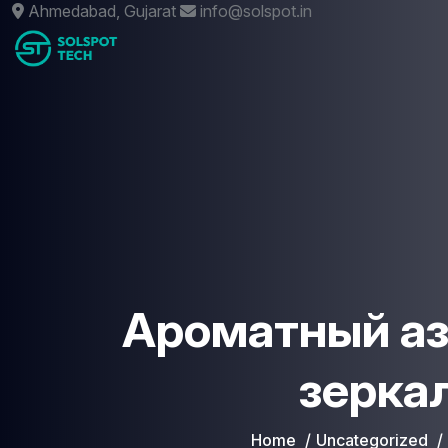
Ahmedabad, Gujarat
info@solspot.in
Ароматный аза
зерка
Home
Uncategorized