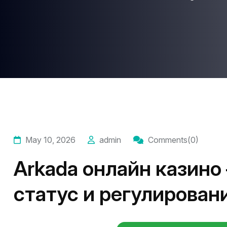
May 10, 2026
admin
Comments(0)
Arkada онлайн казино 
статус и регулирован