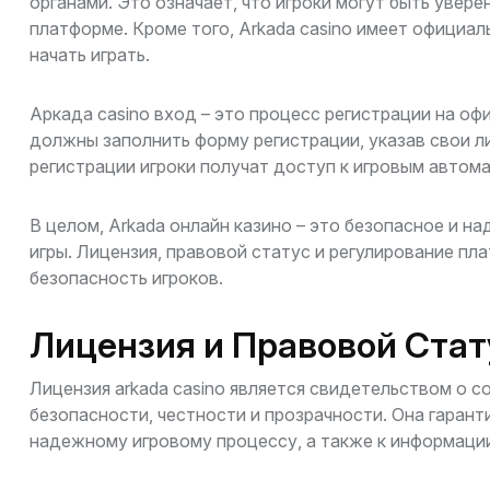
органами. Это означает, что игроки могут быть увер
платформе. Кроме того, Arkada casino имеет официаль
начать играть.
Аркада casino вход – это процесс регистрации на офи
должны заполнить форму регистрации, указав свои 
регистрации игроки получат доступ к игровым автома
В целом, Arkada онлайн казино – это безопасное и н
игры. Лицензия, правовой статус и регулирование п
безопасность игроков.
Лицензия и Правовой Стат
Лицензия arkada casino является свидетельством о 
безопасности, честности и прозрачности. Она гарант
надежному игровому процессу, а также к информации 