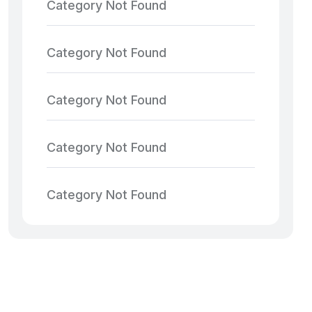
Category Not Found
Category Not Found
Category Not Found
Category Not Found
Category Not Found