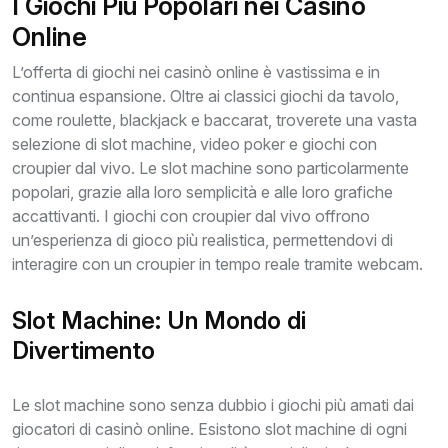
I Giochi Più Popolari nei Casinò
Online
L’offerta di giochi nei casinò online è vastissima e in
continua espansione. Oltre ai classici giochi da tavolo,
come roulette, blackjack e baccarat, troverete una vasta
selezione di slot machine, video poker e giochi con
croupier dal vivo. Le slot machine sono particolarmente
popolari, grazie alla loro semplicità e alle loro grafiche
accattivanti. I giochi con croupier dal vivo offrono
un’esperienza di gioco più realistica, permettendovi di
interagire con un croupier in tempo reale tramite webcam.
Slot Machine: Un Mondo di
Divertimento
Le slot machine sono senza dubbio i giochi più amati dai
giocatori di casinò online. Esistono slot machine di ogni