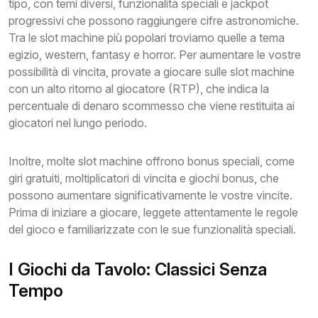
tipo, con temi diversi, funzionalità speciali e jackpot
progressivi che possono raggiungere cifre astronomiche.
Tra le slot machine più popolari troviamo quelle a tema
egizio, western, fantasy e horror. Per aumentare le vostre
possibilità di vincita, provate a giocare sulle slot machine
con un alto ritorno al giocatore (RTP), che indica la
percentuale di denaro scommesso che viene restituita ai
giocatori nel lungo periodo.
Inoltre, molte slot machine offrono bonus speciali, come
giri gratuiti, moltiplicatori di vincita e giochi bonus, che
possono aumentare significativamente le vostre vincite.
Prima di iniziare a giocare, leggete attentamente le regole
del gioco e familiarizzate con le sue funzionalità speciali.
I Giochi da Tavolo: Classici Senza
Tempo