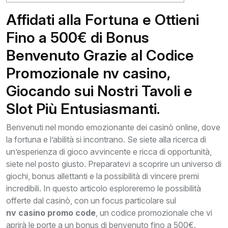
Affidati alla Fortuna e Ottieni
Fino a 500€ di Bonus
Benvenuto Grazie al Codice
Promozionale nv casino,
Giocando sui Nostri Tavoli e
Slot Più Entusiasmanti.
Benvenuti nel mondo emozionante dei casinò online, dove
la fortuna e l’abilità si incontrano. Se siete alla ricerca di
un’esperienza di gioco avvincente e ricca di opportunità,
siete nel posto giusto. Preparatevi a scoprire un universo di
giochi, bonus allettanti e la possibilità di vincere premi
incredibili. In questo articolo esploreremo le possibilità
offerte dal casinò, con un focus particolare sul
nv casino promo code
, un codice promozionale che vi
aprirà le porte a un bonus di benvenuto fino a 500€.