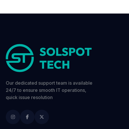
Our dedicated support team is available
24/7 to ensure smooth IT operations,
quick issue resolution