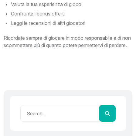
Valuta la tua esperienza di gioco
Confronta i bonus offerti
Leggi le recensioni di altri giocatori
Ricordate sempre di giocare in modo responsabile e di non
scommettere più di quanto potete permettervi di perdere.