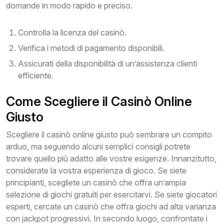
domande in modo rapido e preciso.
Controlla la licenza del casinò.
Verifica i metodi di pagamento disponibili.
Assicurati della disponibilità di un’assistenza clienti
efficiente.
Come Scegliere il Casinò Online
Giusto
Scegliere il casinò online giusto può sembrare un compito
arduo, ma seguendo alcuni semplici consigli potrete
trovare quello più adatto alle vostre esigenze. Innanzitutto,
considerate la vostra esperienza di gioco. Se siete
principianti, scegliete un casinò che offra un’ampia
selezione di giochi gratuiti per esercitarvi. Se siete giocatori
esperti, cercate un casinò che offra giochi ad alta varianza
con jackpot progressivi. In secondo luogo, confrontate i