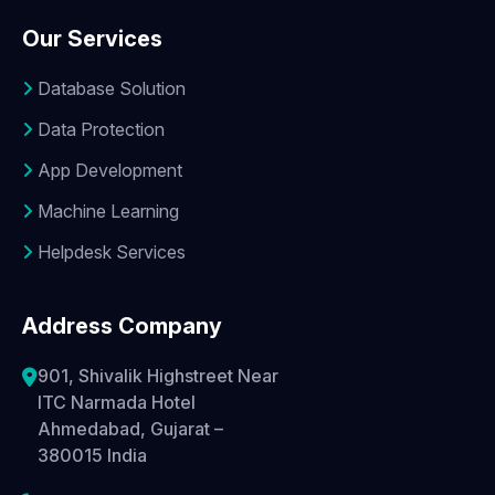
Our Services
Database Solution
Data Protection
App Development
Machine Learning
Helpdesk Services
Address Company
901, Shivalik Highstreet Near
ITC Narmada Hotel
Ahmedabad, Gujarat –
380015 India