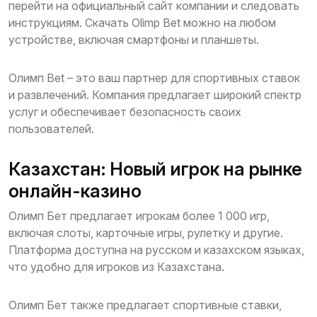
перейти на официальный сайт компании и следовать
инструкциям. Скачать Olimp Bet можно на любом
устройстве, включая смартфоны и планшеты.
Олимп Bet – это ваш партнер для спортивных ставок
и развлечений. Компания предлагает широкий спектр
услуг и обеспечивает безопасность своих
пользователей.
Казахстан: Новый игрок на рынке
онлайн-казино
Олимп Бет предлагает игрокам более 1 000 игр,
включая слоты, карточные игры, рулетку и другие.
Платформа доступна на русском и казахском языках,
что удобно для игроков из Казахстана.
Олимп Бет также предлагает спортивные ставки,