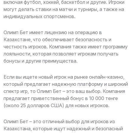
включая футбол, хоккей, баскетбол и другие. Игроки
могут делать ставки на матчи и турниры, а также на
индивидуальных спортсменов.
Олимп Бет имеет лицензию на операцию в
Казахстане, что обеспечивает безопасность и
честность игроков. Компания также имеет программу
лояльности, которая позволяет игрокам получать
бонусы и другие преимущества.
Если вы ищете новый игрок на рынке онлайн-казино,
который предлагает надежную платформу и широкий
спектр игр, то Олимп Бет – это ваш выбор. Компания
предлагает приветственный бонус в 10 000 тенге
(около 25 долларов США) для новых игроков.
Олимп Бет – это отличный выбор для игроков из
Казахстана, которые ищут надежный и безопасный