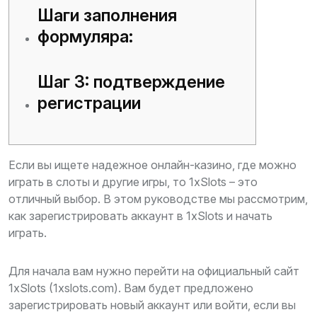
Шаги заполнения
формуляра:
Шаг 3: подтверждение
регистрации
Если вы ищете надежное онлайн-казино, где можно
играть в слоты и другие игры, то 1xSlots – это
отличный выбор. В этом руководстве мы рассмотрим,
как зарегистрировать аккаунт в 1xSlots и начать
играть.
Для начала вам нужно перейти на официальный сайт
1xSlots (1xslots.com). Вам будет предложено
зарегистрировать новый аккаунт или войти, если вы