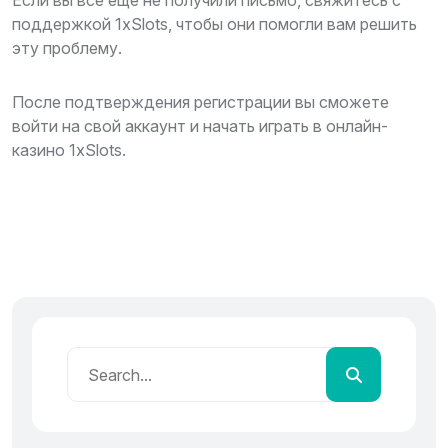
Если вы все еще не получили письмо, свяжитесь с
поддержкой 1xSlots, чтобы они помогли вам решить
эту проблему.
После подтверждения регистрации вы сможете
войти на свой аккаунт и начать играть в онлайн-
казино 1xSlots.