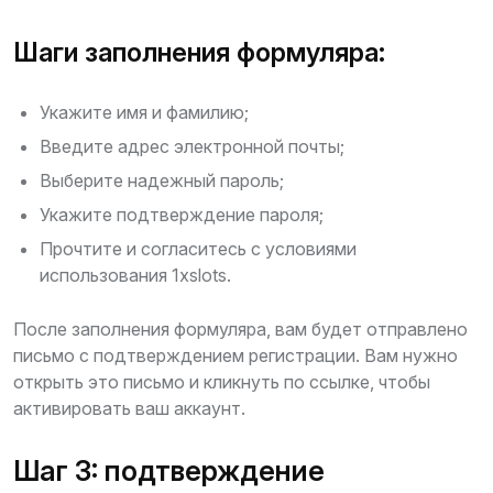
Шаги заполнения формуляра:
Укажите имя и фамилию;
Введите адрес электронной почты;
Выберите надежный пароль;
Укажите подтверждение пароля;
Прочтите и согласитесь с условиями
использования 1xslots.
После заполнения формуляра, вам будет отправлено
письмо с подтверждением регистрации. Вам нужно
открыть это письмо и кликнуть по ссылке, чтобы
активировать ваш аккаунт.
Шаг 3: подтверждение