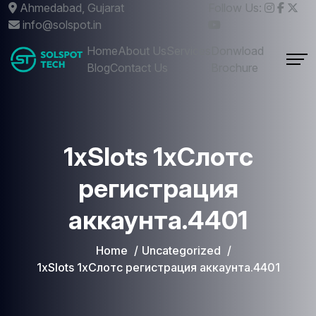
Ahmedabad, Gujarat
Follow Us:
info@solspot.in
Home
About Us
Services
Donwload
Blog
Contact Us
Brochure
1xSlots 1хСлотс
регистрация
аккаунта.4401
Home
Uncategorized
1xSlots 1хСлотс регистрация аккаунта.4401