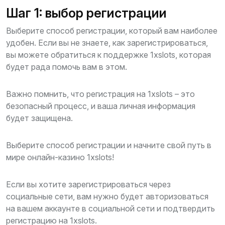
Шаг 1: выбор регистрации
Выберите способ регистрации, который вам наиболее
удобен. Если вы не знаете, как зарегистрироваться,
вы можете обратиться к поддержке 1xslots, которая
будет рада помочь вам в этом.
Важно помнить, что регистрация на 1xslots – это
безопасный процесс, и ваша личная информация
будет защищена.
Выберите способ регистрации и начните свой путь в
мире онлайн-казино 1xslots!
Если вы хотите зарегистрироваться через
социальные сети, вам нужно будет авторизоваться
на вашем аккаунте в социальной сети и подтвердить
регистрацию на 1xslots.