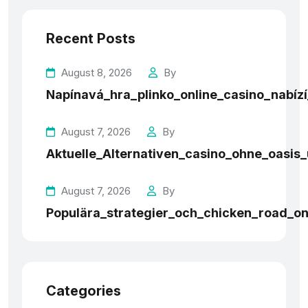
Recent Posts
August 8, 2026
By
Napínavá_hra_plinko_online_casino_nabí
August 7, 2026
By
Aktuelle_Alternativen_casino_ohne_oasi
August 7, 2026
By
Populära_strategier_och_chicken_road_onl
Categories