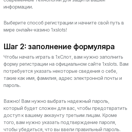
информации.
Выберите способ регистрации и начните свой путь в
мире онлайн-казино 1xslots!
Шаг 2: заполнение формуляра
Чтобы начать играть в 1хСлот, вам нужно заполнить
форму регистрации на официальном сайте 1xslots. Вам
потребуется указать некоторые сведения о себе,
такие как имя, фамилия, адрес электронной почты и
пароль.
Важно! Вам нужно выбрать надежный пароль,
который будет сложен для вас, чтобы предотвратить
доступ к вашему аккаунту третьим лицам. Кроме
того, вам нужно указать подтверждение пароля,
чтобы убедиться, что вы ввели правильный пароль.