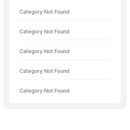
Category Not Found
Category Not Found
Category Not Found
Category Not Found
Category Not Found