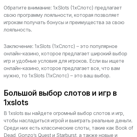
Обратите внимание: 1xSlots (1хСлотс) предлагает
свою программу лояльности, которая позволяет
игрокам получать бонусы и преимущества за свою
лояльность.
Заключение: 1xSlots (1хСлотс) – это популярное
онлайн-казино, которое предлагает широкий выбор
игр и удобные условия для игроков. Если вы ищете
онлайн-казино, которое предлагает все, что вам
нужно, то 1xSlots (1хСлотс) – это ваш выбор.
Большой выбор слотов и игр в
1xslots
В 1xslots вы найдете огромный выбор слотов и игр,
чтобы насладиться игрой и выиграть реальные деньги.
Среди них есть классические слоты, такие как Book of
Dead, Gonzo’s Quest и Starburst, а также новые и