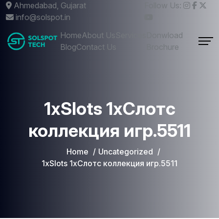
Ahmedabad, Gujarat
Follow Us:
info@solspot.in
Home
About Us
Services
Donwload
Blog
Contact Us
Brochure
1xSlots 1хСлотс
коллекция игр.5511
Home
Uncategorized
1xSlots 1хСлотс коллекция игр.5511