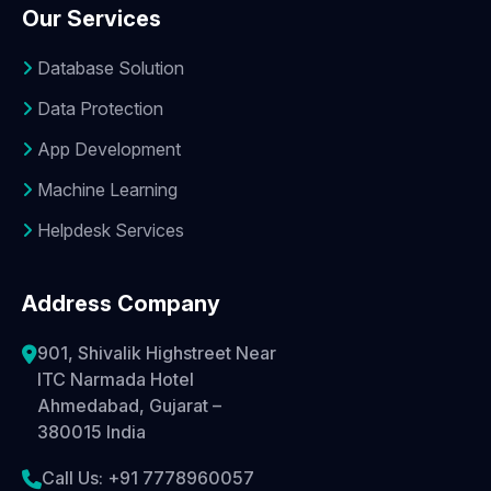
Our Services
Database Solution
Data Protection
App Development
Machine Learning
Helpdesk Services
Address Company
901, Shivalik Highstreet Near
ITC Narmada Hotel
Ahmedabad, Gujarat –
380015 India
Call Us: +91 7778960057