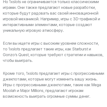
Но 1xslots не ограничивается только классическими
играми. Они также предлагают новые разработки,
которые будут радовать вас своей инновационной
игровой механикой. Например, игры с 3D-графикой и
интерактивными элементами, которые создают
уникальную игровую атмосферу.
Если вы ищете игры с высоким уровнем сложности,
то 1xslots предлагает такие игры, как Starburst и
Gonzo’s Quest, которые требуют стратегии и навыков,
чтобы выиграть.
Кроме того, 1xslots предлагает игры с прогрессивными
джекпотами, которые могут изменить вашу жизнь.
Игры с прогрессивными джекпотами, такие как Mega
Moolah и Major Millions, предлагают игрокам
возможность выиграть огромные суммы денег.