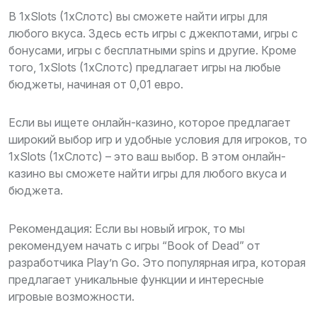
В 1xSlots (1хСлотс) вы сможете найти игры для
любого вкуса. Здесь есть игры с джекпотами, игры с
бонусами, игры с бесплатными spins и другие. Кроме
того, 1xSlots (1хСлотс) предлагает игры на любые
бюджеты, начиная от 0,01 евро.
Если вы ищете онлайн-казино, которое предлагает
широкий выбор игр и удобные условия для игроков, то
1xSlots (1хСлотс) – это ваш выбор. В этом онлайн-
казино вы сможете найти игры для любого вкуса и
бюджета.
Рекомендация: Если вы новый игрок, то мы
рекомендуем начать с игры “Book of Dead” от
разработчика Play’n Go. Это популярная игра, которая
предлагает уникальные функции и интересные
игровые возможности.