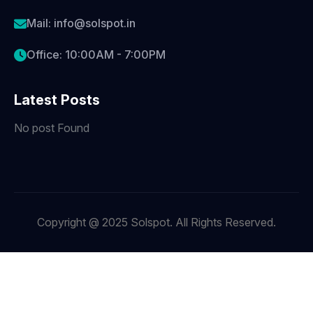
Mail: info@solspot.in
Office: 10:00AM - 7:00PM
Latest Posts
No post Found
Copyright @ 2025 Solspot. All Rights Reserved.