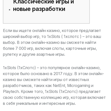
Классические игры и
новые разработки
Если вы ищете онлайн казино, которое предлагает
широкий выбор игр, то 1xSlots (
1хслотс
) – это ваш
выбор. В этом онлайн-казино вы сможете найти
более 7 000 игр, включая слоты, карточные игры,
рулетку и другие азартные игры.
1xSlots (1хСлотс) – это популярное онлайн-казино,
которое было основано в 2017 году. В этом онлайн-
казино вы сможете найти игры от известных
разработчиков, таких как NetEnt, Microgaming и
Playtech. Кроме того, 1xSlots (1хСлотс) предлагает
свою собственную коллекцию игр, которая включает
в себя уникальные и интересные игры.