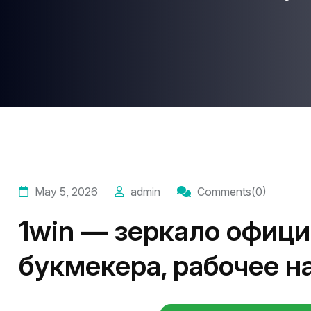
May 5, 2026
admin
Comments(0)
1win — зеркало офици
букмекера, рабочее н