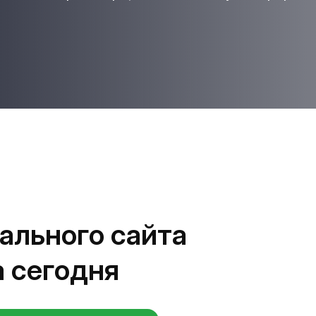
ального сайта
а сегодня