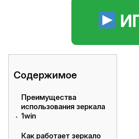
ИГ
Содержимое
Преимущества
использования зеркала
1win
Как работает зеркало