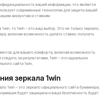
онфиденциальность вашей информации, что является
спользует современные технологии для защиты вашей
вашим аккаунтам и ставкам.
win, то 1win – это ваш выбор. Это не только зеркало,
ера, включая возможность делать ставки, получать
ументов для вашего комфорта, включая возможность
 следить за результатами. 1win – это идеальное
ьного сайта 1win.
ия зеркала 1win
ло 1win – это зеркало официального сайта букмекера,
нформация будет защищена и ваша безопасность будет