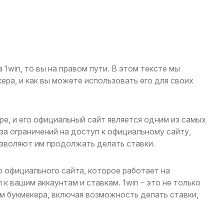
1win, то вы на правом пути. В этом тексте мы
ера, и как вы можете использовать его для своих
ре, и его официальный сайт является одним из самых
за ограничений на доступ к официальному сайту,
озволяют им продолжать делать ставки.
ло официального сайта, которое работает на
к вашим аккаунтам и ставкам. 1win – это не только
ям букмекера, включая возможность делать ставки,