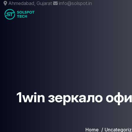
Ahmedabad, Gujarat
info@solspot.in
1win зеркало оф
Home
Uncategori