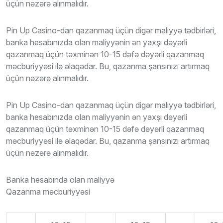
üçün nəzərə alınmalıdır.
Pin Up Casino-dan qazanmaq üçün digər maliyyə tədbirləri,
banka hesabınızda olan maliyyənin ən yaxşı dəyərli
qazanmaq üçün təxminən 10-15 dəfə dəyərli qazanmaq
məcburiyyəsi ilə əlaqədar. Bu, qazanma şansınızı artırmaq
üçün nəzərə alınmalıdır.
Pin Up Casino-dan qazanmaq üçün digər maliyyə tədbirləri,
banka hesabınızda olan maliyyənin ən yaxşı dəyərli
qazanmaq üçün təxminən 10-15 dəfə dəyərli qazanmaq
məcburiyyəsi ilə əlaqədar. Bu, qazanma şansınızı artırmaq
üçün nəzərə alınmalıdır.
Banka hesabında olan maliyyə
Qazanma məcburiyyəsi