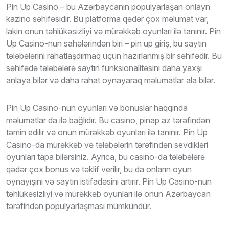
Pin Up Casino – bu Azərbaycanın populyarlaşan onlayn
kazino səhifəsidir. Bu platforma qədər çox məlumat var,
lakin onun təhlükəsizliyi və mürəkkəb oyunları ilə tanınır. Pin
Up Casino-nun sahələrindən biri – pin up giriş, bu saytın
tələbələrini rahatlaşdırmaq üçün hazırlanmış bir səhifədir. Bu
səhifədə tələbələrə saytın funksionalitəsini daha yaxşı
anlaya bilər və daha rahat oynayaraq məlumatlar ala bilər.
Pin Up Casino-nun oyunları və bonuslar haqqında
məlumatlar da ilə bağlıdır. Bu casino, pinap az tərəfindən
təmin edilir və onun mürəkkəb oyunları ilə tanınır. Pin Up
Casino-da mürəkkəb və tələbələrin tərəfindən sevdikləri
oyunları tapa bilərsiniz. Ayrıca, bu casino-da tələbələrə
qədər çox bonus və təklif verilir, bu da onların oyun
oynayışını və saytın istifadəsini artırır. Pin Up Casino-nun
təhlükəsizliyi və mürəkkəb oyunları ilə onun Azərbaycan
tərəfindən populyarlaşması mümkündür.