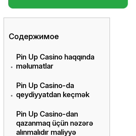
Содержимое
Pin Up Casino haqqında
məlumatlar
Pin Up Casino-da
qeydiyyatdan keçmək
Pin Up Casino-dan
qazanmaq üçün nəzərə
alınmalıdır maliyyə