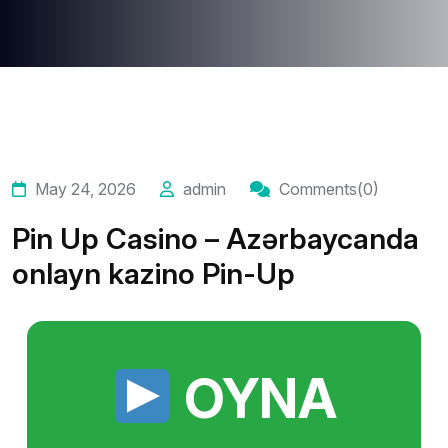
May 24, 2026
admin
Comments(0)
Pin Up Casino – Azərbaycanda
onlayn kazino Pin-Up
OYNA