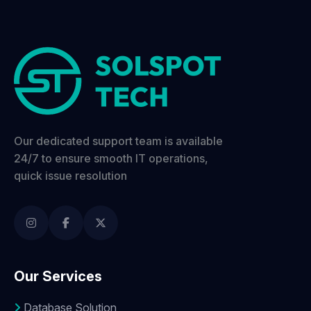
Our dedicated support team is available
24/7 to ensure smooth IT operations,
quick issue resolution
Our Services
Database Solution