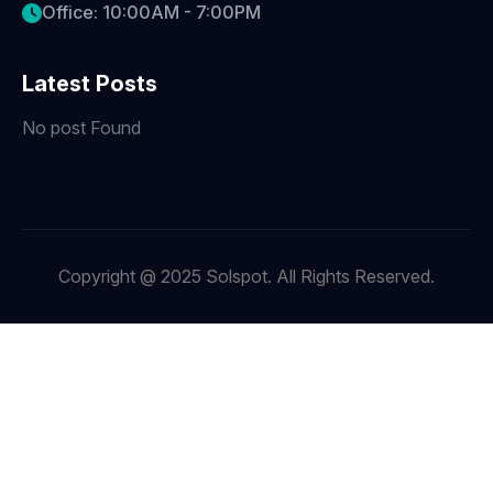
Office: 10:00AM - 7:00PM
Latest Posts
No post Found
Copyright @ 2025 Solspot. All Rights Reserved.