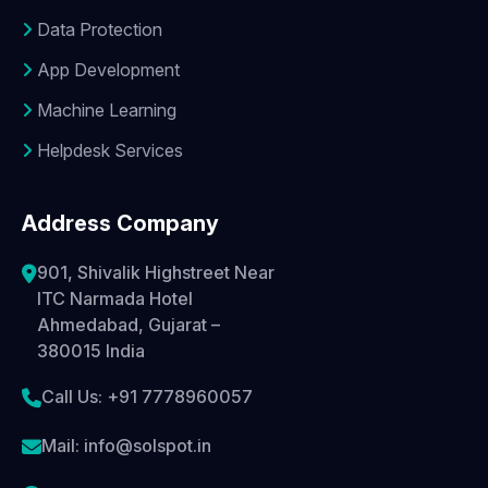
Data Protection
App Development
Machine Learning
Helpdesk Services
Address Company
901, Shivalik Highstreet Near
ITC Narmada Hotel
Ahmedabad, Gujarat –
380015 India
Call Us: +91 7778960057
Mail: info@solspot.in