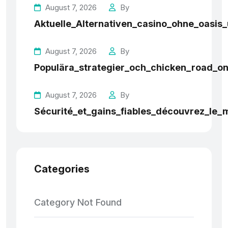
August 7, 2026
By
Aktuelle_Alternativen_casino_ohne_oasi
August 7, 2026
By
Populära_strategier_och_chicken_road_onl
August 7, 2026
By
Sécurité_et_gains_fiables_découvrez_le_m
Categories
Category Not Found