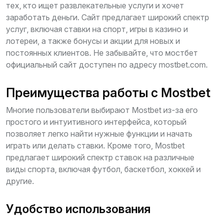
тех, кто ищет развлекательные услуги и хочет
заработать деньги. Сайт предлагает широкий спектр
услуг, включая ставки на спорт, игры в казино и
лотереи, а также бонусы и акции для новых и
постоянных клиентов. Не забывайте, что мостбет
официальный сайт доступен по адресу mostbet.com.
Преимущества работы с Mostbet
Многие пользователи выбирают Mostbet из-за его
простого и интуитивного интерфейса, который
позволяет легко найти нужные функции и начать
играть или делать ставки. Кроме того, Mostbet
предлагает широкий спектр ставок на различные
виды спорта, включая футбол, баскетбол, хоккей и
другие.
Удобство использования