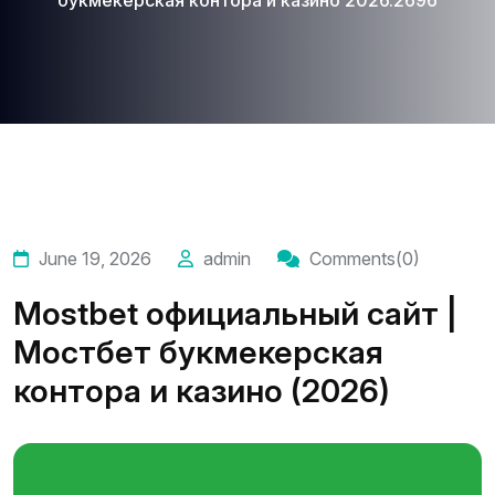
букмекерская контора и казино 2026.2696
June 19, 2026
admin
Comments(0)
Mostbet официальный сайт |
Мостбет букмекерская
контора и казино (2026)