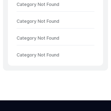
Category Not Found
Category Not Found
Category Not Found
Category Not Found