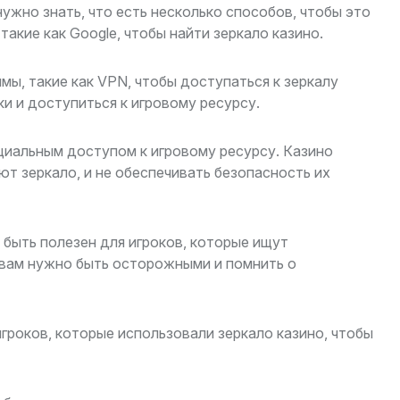
 нужно знать, что есть несколько способов, чтобы это
такие как Google, чтобы найти зеркало казино.
ы, такие как VPN, чтобы доступаться к зеркалу
и и доступиться к игровому ресурсу.
ициальным доступом к игровому ресурсу. Казино
т зеркало, и не обеспечивать безопасность их
т быть полезен для игроков, которые ищут
 вам нужно быть осторожными и помнить о
гроков, которые использовали зеркало казино, чтобы