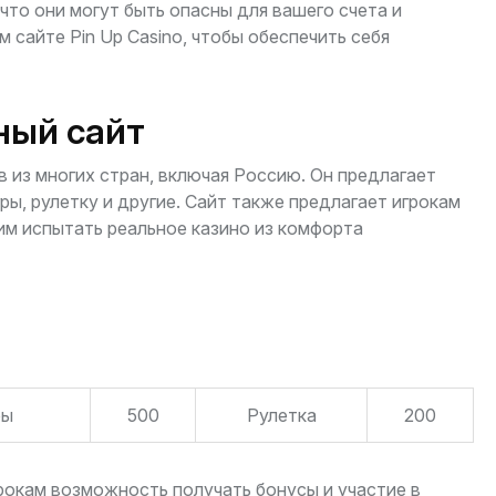
что они могут быть опасны для вашего счета и
 сайте Pin Up Casino, чтобы обеспечить себя
ный сайт
в из многих стран, включая Россию. Он предлагает
гры, рулетку и другие. Сайт также предлагает игрокам
им испытать реальное казино из комфорта
ры
500
Рулетка
200
грокам возможность получать бонусы и участие в