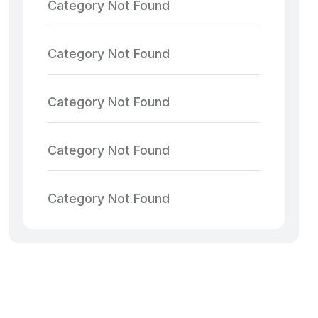
Category Not Found
Category Not Found
Category Not Found
Category Not Found
Category Not Found