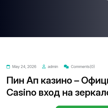
May 24, 2026
admin
Comments(0)
Пин Ап казино – Офиц
Casino вход на зеркал