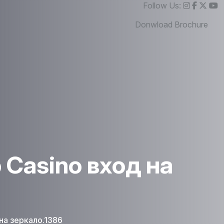
Follow Us:
Donwload Brochure
 Casino вход на
на зеркало.1386