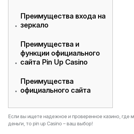
Преимущества входа на
зеркало
Преимущества и
функции официального
сайта Pin Up Casino
Преимущества
официального сайта
Если вы ищете надежное и проверенное казино, где м
деньги, то
pin up
Casino – ваш выбор!